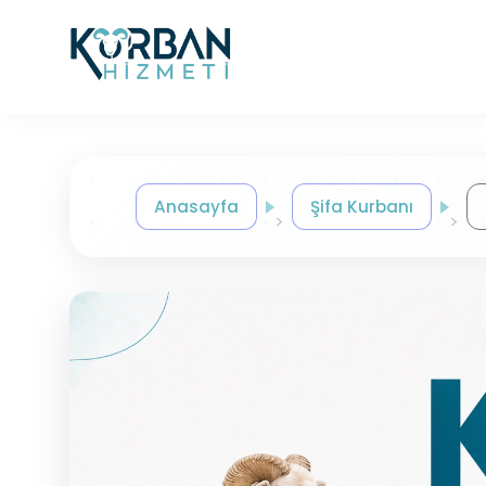
Anasayfa
Şifa Kurbanı