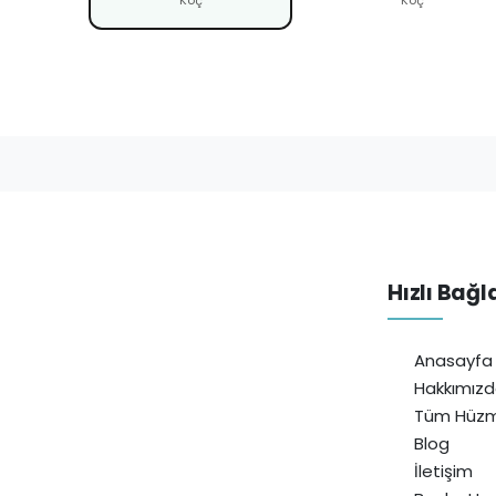
Hızlı Bağl
Anasayfa
Hakkımız
Tüm Hüzm
Blog
İletişim