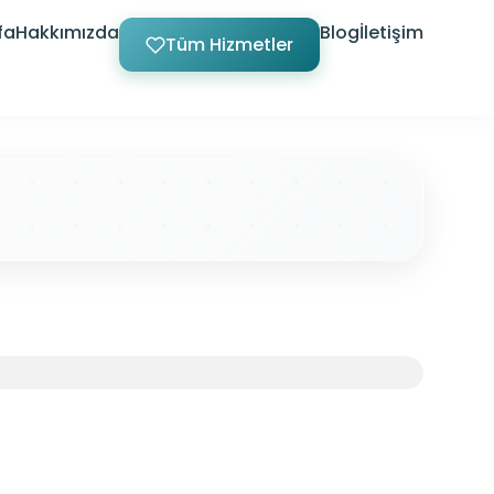
fa
Hakkımızda
Blog
İletişim
Tüm Hizmetler