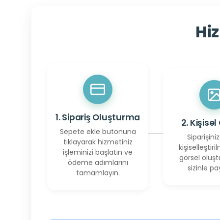
Hiz
1. Sipariş Oluşturma
2. Kişisel
Sepete ekle butonuna
Siparişiniz
tıklayarak hizmetiniz
kişiselleştiril
işleminizi başlatın ve
görsel oluşt
ödeme adımlarını
sizinle pay
tamamlayın.