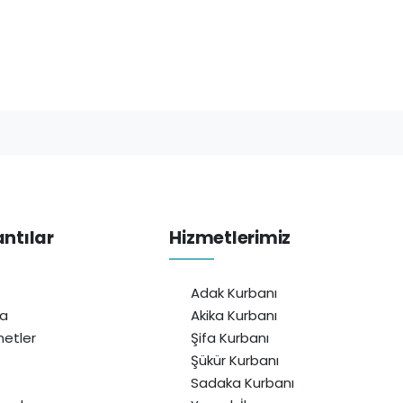
antılar
Hizmetlerimiz
Adak Kurbanı
da
Akika Kurbanı
etler
Şifa Kurbanı
Şükür Kurbanı
Sadaka Kurbanı