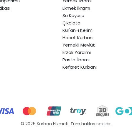
aplarımız
Yemek İkramı
itikası
Ekmek İkramı
Su Kuyusu
Çikolata
Kur'an-ı Kerim
Hacet Kurbanı
Yemekli Mevlüt
Erzak Yardımı
Pasta İkramı
Kefaret Kurbanı
© 2025 Kurban Hizmeti. Tüm hakları saklıdır.