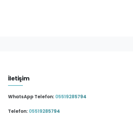
İletişim
WhatsApp Telefon:
05519285794
Telefon:
05519285794