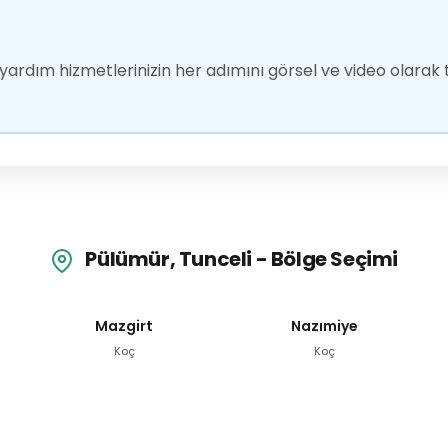
ardım hizmetlerinizin her adımını görsel ve video olarak t
Pülümür, Tunceli - Bölge Seçimi
Mazgirt
Nazımiye
Koç
Koç