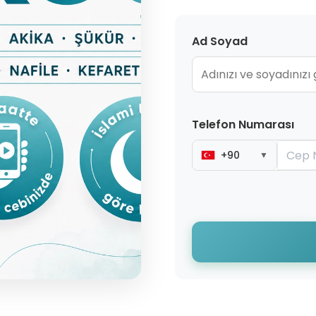
Ad Soyad
Telefon Numarası
+90
▼