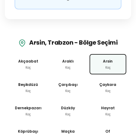
Arsin, Trabzon - Bölge Seçimi
Akçaabat
Araklı
Arsin
Koç
Koç
Koç
Beşikdüzü
Çarşıbaşı
Çaykara
Koç
Koç
Koç
Dernekpazarı
Düzköy
Hayrat
Koç
Koç
Koç
Köprübaşı
Maçka
Of