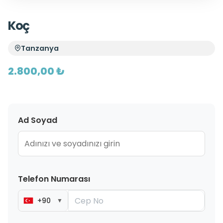
Koç
Tanzanya
2.800,00 ₺
Ad Soyad
Telefon Numarası
+90
▼