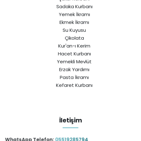
Sadaka Kurbanı
Yemek İkramı
Ekmek İkramı
Su Kuyusu
Çikolata
Kur'an-ı Kerim
Hacet Kurbanı
Yemekli Mevlüt
Erzak Yardımı
Pasta İkramı
Kefaret Kurbanı
İletişim
WhatsApp Telefon:
05519285794