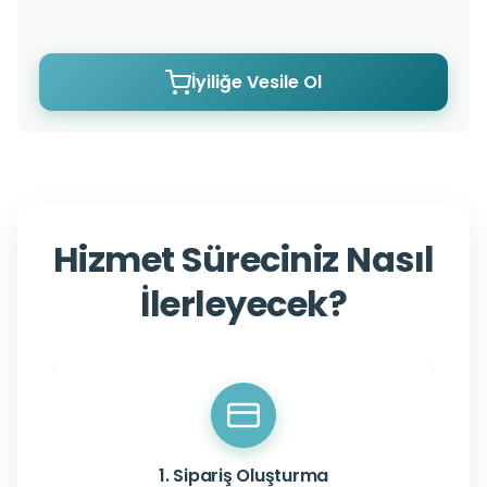
İyiliğe Vesile Ol
Hizmet Süreciniz Nasıl
İlerleyecek?
1. Sipariş Oluşturma