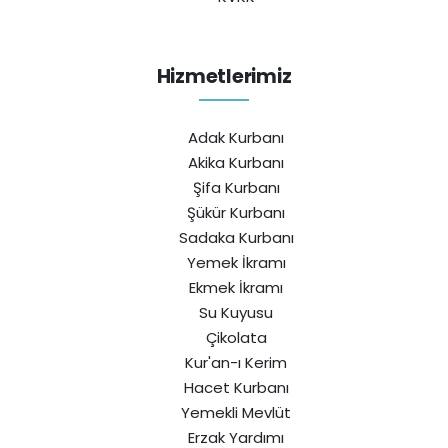
Hizmetlerimiz
Adak Kurbanı
Akika Kurbanı
Şifa Kurbanı
Şükür Kurbanı
Sadaka Kurbanı
Yemek İkramı
Ekmek İkramı
Su Kuyusu
Çikolata
Kur'an-ı Kerim
Hacet Kurbanı
Yemekli Mevlüt
Erzak Yardımı