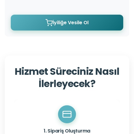
İyiliğe Vesile Ol
Hizmet Süreciniz Nasıl
İlerleyecek?
1. Sipariş Oluşturma