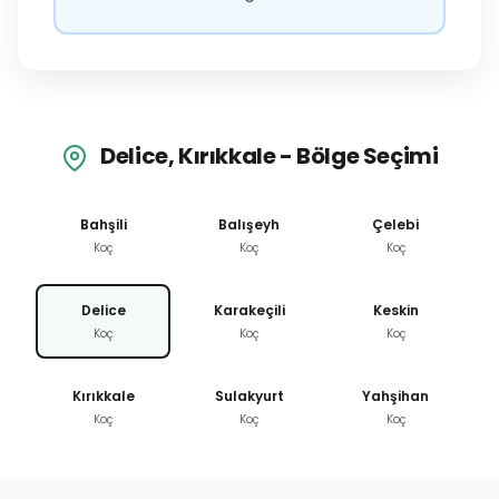
Delice, Kırıkkale - Bölge Seçimi
Bahşili
Balışeyh
Çelebi
Koç
Koç
Koç
Delice
Karakeçili
Keskin
Koç
Koç
Koç
Kırıkkale
Sulakyurt
Yahşihan
Koç
Koç
Koç