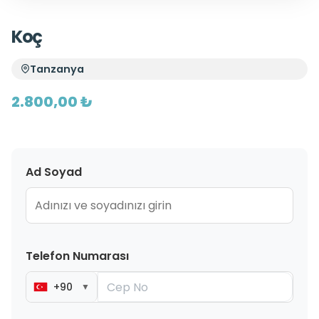
Koç
Tanzanya
2.800,00 ₺
Ad Soyad
Telefon Numarası
+90
▼