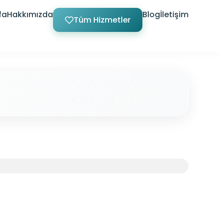
fa
Hakkımızda
Blog
İletişim
Tüm Hizmetler