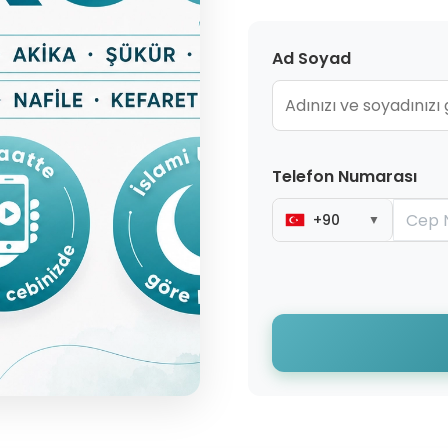
Ad Soyad
Telefon Numarası
+90
▼