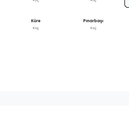
Küre
Pınarbaşı
Koç
Koç