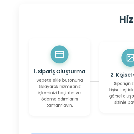
Hiz
1. Sipariş Oluşturma
2. Kişisel
Sepete ekle butonuna
Siparişiniz
tıklayarak hizmetiniz
kişiselleştiril
işleminizi başlatın ve
görsel oluşt
ödeme adımlarını
sizinle pay
tamamlayın.