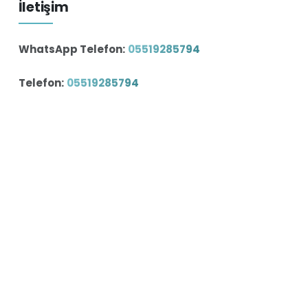
İletişim
WhatsApp Telefon:
05519285794
Telefon:
05519285794