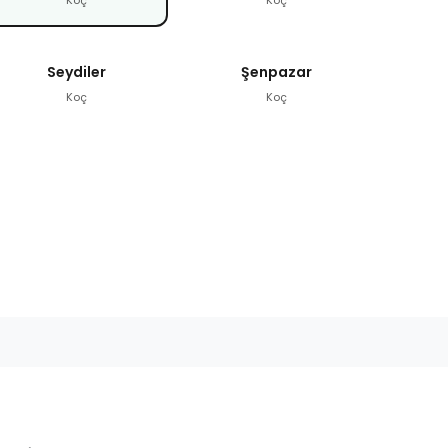
Seydiler
Şenpazar
Koç
Koç