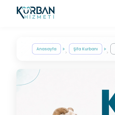
Anasayfa
Şifa Kurbanı