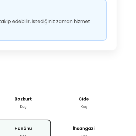
akip edebilir, istediğiniz zaman hizmet
Bozkurt
Cide
Koç
Koç
Hanönü
İhsangazi
Koç
Koç