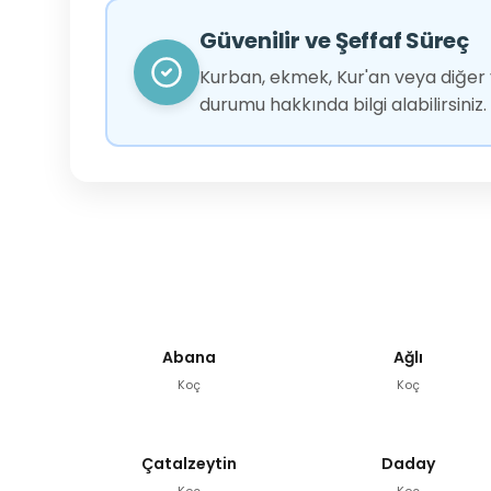
Güvenilir ve Şeffaf Süreç
Kurban, ekmek, Kur'an veya diğer y
durumu hakkında bilgi alabilirsiniz.
Abana
Ağlı
Koç
Koç
Çatalzeytin
Daday
Koç
Koç