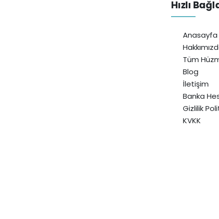
Hızlı Bağl
Anasayfa
Hakkımız
Tüm Hüzm
Blog
İletişim
Banka Hes
Gizlilik Pol
KVKK