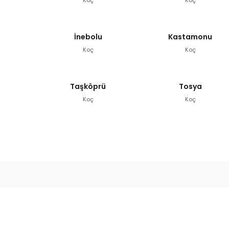
İnebolu
Kastamonu
Koç
Koç
Taşköprü
Tosya
Koç
Koç