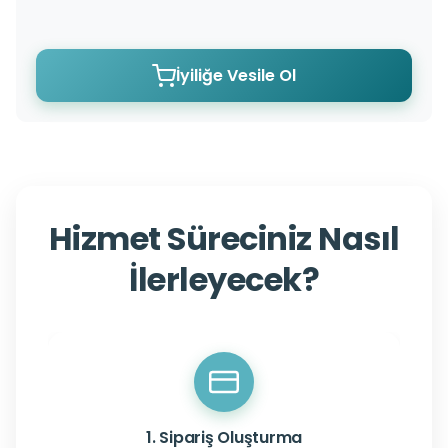
İyiliğe Vesile Ol
Hizmet Süreciniz Nasıl
İlerleyecek?
1. Sipariş Oluşturma