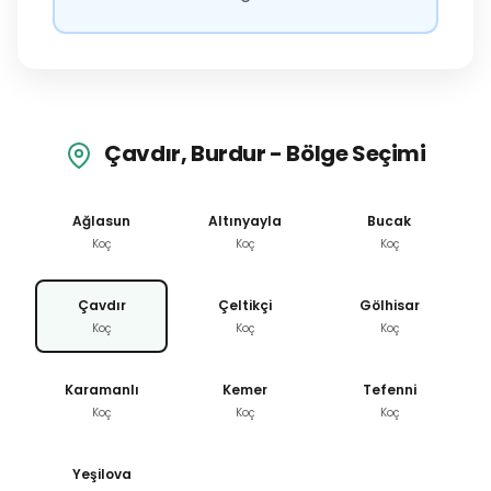
Çavdır, Burdur - Bölge Seçimi
Ağlasun
Altınyayla
Bucak
Koç
Koç
Koç
Çavdır
Çeltikçi
Gölhisar
Koç
Koç
Koç
Karamanlı
Kemer
Tefenni
Koç
Koç
Koç
Yeşilova