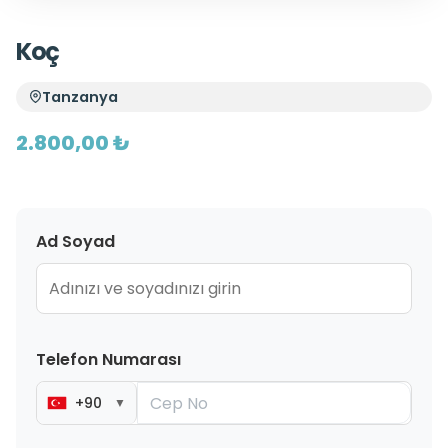
Koç
Tanzanya
2.800,00 ₺
Ad Soyad
Telefon Numarası
+90
▼