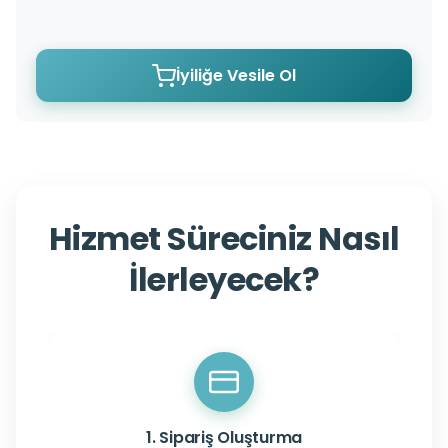
İyiliğe Vesile Ol
Hizmet Süreciniz Nasıl
İlerleyecek?
1. Sipariş Oluşturma