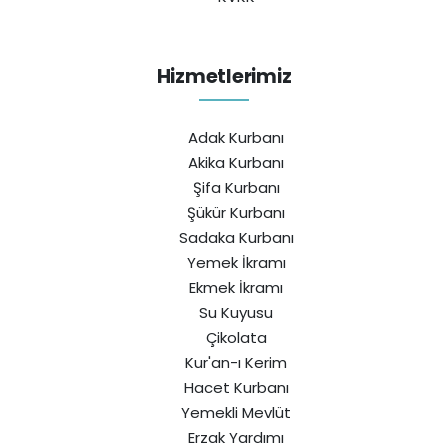
Hizmetlerimiz
Adak Kurbanı
Akika Kurbanı
Şifa Kurbanı
Şükür Kurbanı
Sadaka Kurbanı
Yemek İkramı
Ekmek İkramı
Su Kuyusu
Çikolata
Kur'an-ı Kerim
Hacet Kurbanı
Yemekli Mevlüt
Erzak Yardımı