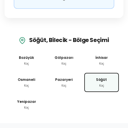
Söğüt, Bilecik - Bölge Seçimi
Bozüyük
Gölpazarı
İnhisar
Koç
Koç
Koç
Osmaneli
Pazaryeri
Söğüt
Koç
Koç
Koç
Yenipazar
Koç