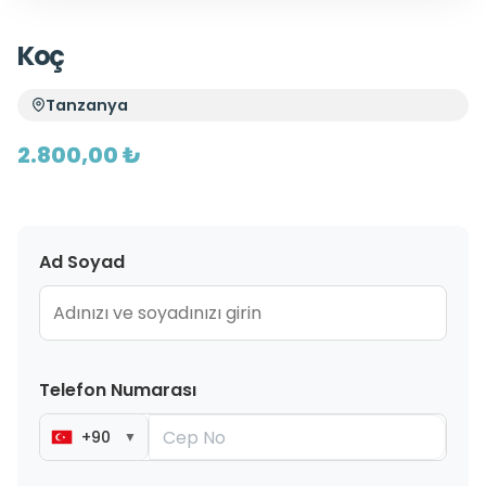
Koç
Tanzanya
2.800,00 ₺
Ad Soyad
Telefon Numarası
+90
▼