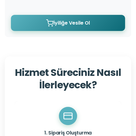
İyiliğe Vesile Ol
Hizmet Süreciniz Nasıl
İlerleyecek?
1. Sipariş Oluşturma