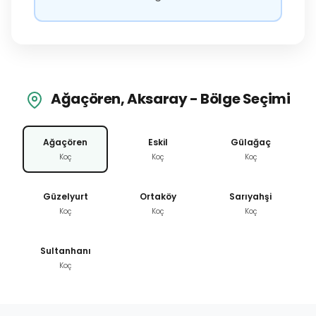
Ağaçören, Aksaray - Bölge Seçimi
Ağaçören
Eskil
Gülağaç
Koç
Koç
Koç
Güzelyurt
Ortaköy
Sarıyahşi
Koç
Koç
Koç
Sultanhanı
Koç