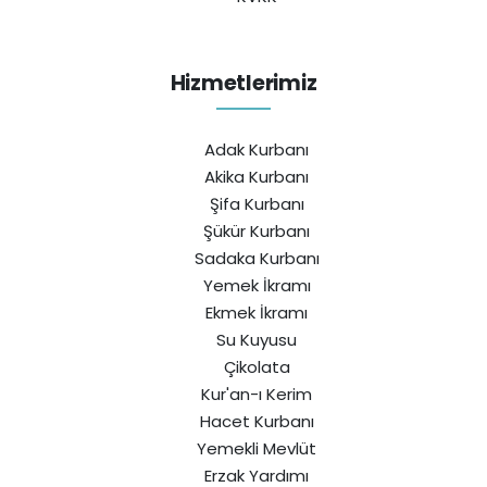
Hizmetlerimiz
Adak Kurbanı
Akika Kurbanı
Şifa Kurbanı
Şükür Kurbanı
Sadaka Kurbanı
Yemek İkramı
Ekmek İkramı
Su Kuyusu
Çikolata
Kur'an-ı Kerim
Hacet Kurbanı
Yemekli Mevlüt
Erzak Yardımı