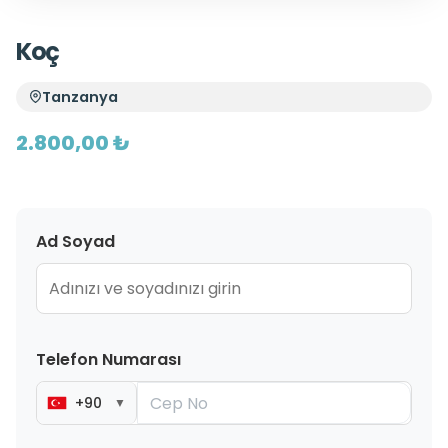
Koç
Tanzanya
2.800,00 ₺
Ad Soyad
Telefon Numarası
+90
▼