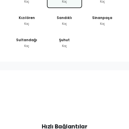
Koç
Koç
Koç
Kızılören
Sandıklı
Sinanpaşa
Koç
Koç
Koç
Sultandağı
Şuhut
Koç
Koç
Hızlı Bağlantılar