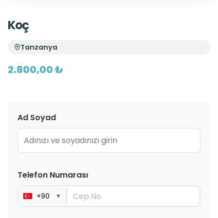
Koç
Tanzanya
2.800,00 ₺
Ad Soyad
Telefon Numarası
+90
▼