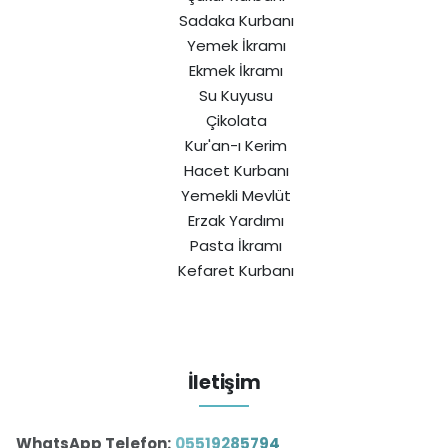
Sadaka Kurbanı
Yemek İkramı
Ekmek İkramı
Su Kuyusu
Çikolata
Kur'an-ı Kerim
Hacet Kurbanı
Yemekli Mevlüt
Erzak Yardımı
Pasta İkramı
Kefaret Kurbanı
İletişim
WhatsApp Telefon:
05519285794