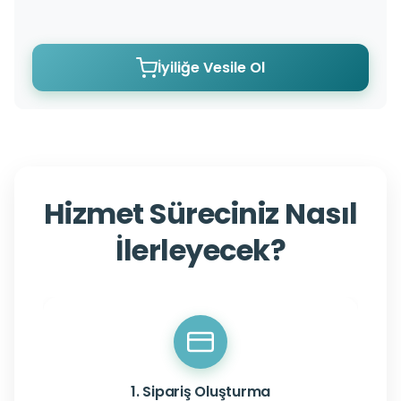
İyiliğe Vesile Ol
Hizmet Süreciniz Nasıl
İlerleyecek?
1. Sipariş Oluşturma