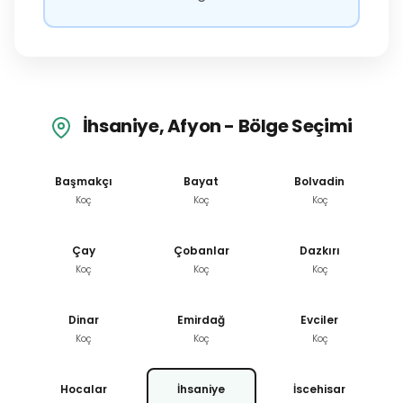
İhsaniye, Afyon - Bölge Seçimi
Başmakçı
Bayat
Bolvadin
Koç
Koç
Koç
Çay
Çobanlar
Dazkırı
Koç
Koç
Koç
Dinar
Emirdağ
Evciler
Koç
Koç
Koç
Hocalar
İhsaniye
İscehisar