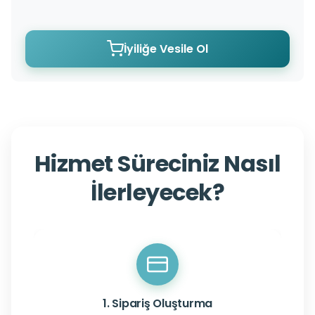
İyiliğe Vesile Ol
Hizmet Süreciniz Nasıl
İlerleyecek?
1. Sipariş Oluşturma