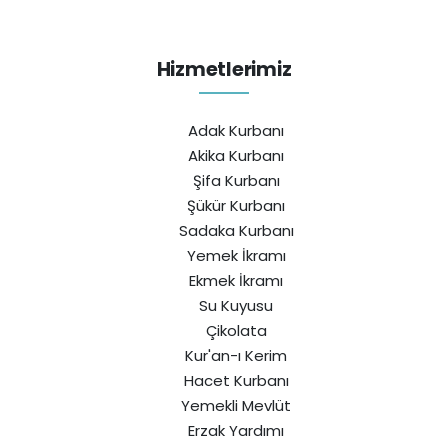
Hizmetlerimiz
Adak Kurbanı
Akika Kurbanı
Şifa Kurbanı
Şükür Kurbanı
Sadaka Kurbanı
Yemek İkramı
Ekmek İkramı
Su Kuyusu
Çikolata
Kur'an-ı Kerim
Hacet Kurbanı
Yemekli Mevlüt
Erzak Yardımı