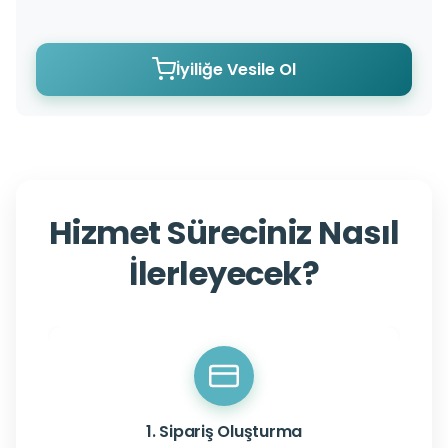
İyiliğe Vesile Ol
Hizmet Süreciniz Nasıl
İlerleyecek?
1. Sipariş Oluşturma