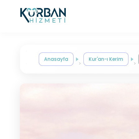
Anasayfa
Kur'an-ı Kerim