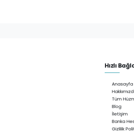
Hızlı Bağl
Anasayfa
Hakkımız
Tüm Hüzm
Blog
İletişim
Banka Hes
Gizlilik Pol