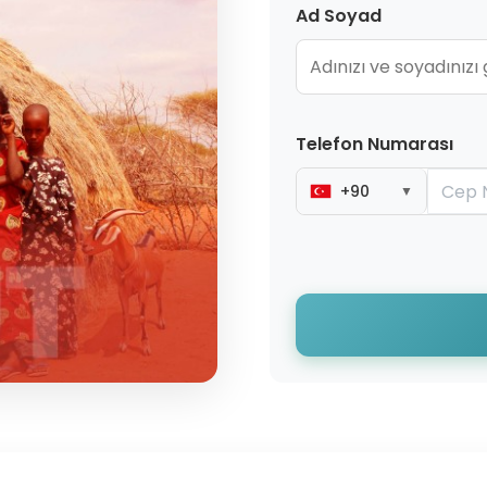
Ad Soyad
Telefon Numarası
+90
▼