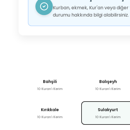
Kurban, ekmek, Kur'an veya diğer y
durumu hakkında bilgi alabilirsiniz.
Bahşili
Balışeyh
10 Kuran'ı Kerim
10 Kuran'ı Kerim
Kırıkkale
Sulakyurt
10 Kuran'ı Kerim
10 Kuran'ı Kerim