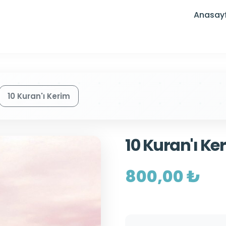
Anasay
10 Kuran'ı Kerim
10 Kuran'ı Ke
800,00 ₺