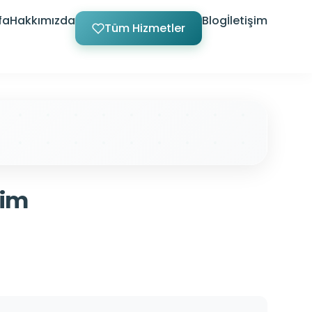
fa
Hakkımızda
Blog
İletişim
Tüm Hizmetler
rim