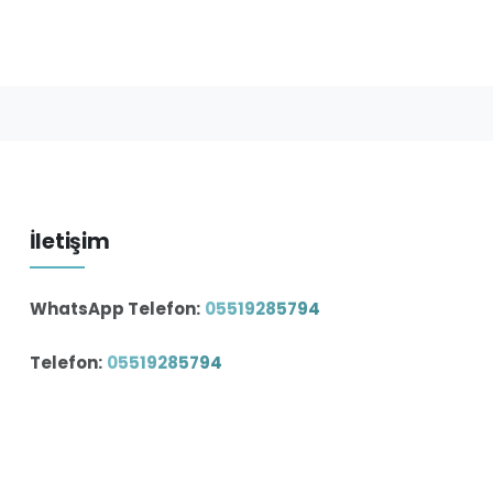
İletişim
WhatsApp Telefon:
05519285794
Telefon:
05519285794