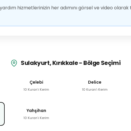
ardım hizmetlerinizin her adımını görsel ve video olarak t
Sulakyurt, Kırıkkale - Bölge Seçimi
Çelebi
Delice
10 Kuran'ı Kerim
10 Kuran'ı Kerim
Yahşihan
10 Kuran'ı Kerim