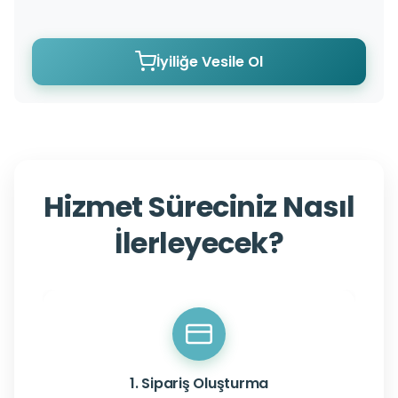
İyiliğe Vesile Ol
Hizmet Süreciniz Nasıl
İlerleyecek?
1. Sipariş Oluşturma