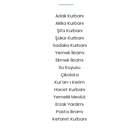
Adak Kurbanı
Akika Kurbanı
Şifa Kurbanı
Şükür Kurbanı
Sadaka Kurbanı
Yemek İkramı
Ekmek İkramı
Su Kuyusu
Çikolata
Kur'an-ı Kerim
Hacet Kurbanı
Yemekli Mevlüt
Erzak Yardımı
Pasta İkramı
Kefaret Kurbanı