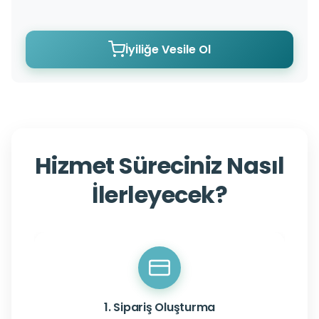
İyiliğe Vesile Ol
Hizmet Süreciniz Nasıl
İlerleyecek?
1. Sipariş Oluşturma