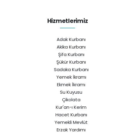
Hizmetlerimiz
Adak Kurbanı
Akika Kurbanı
Şifa Kurbanı
Şükür Kurbanı
Sadaka Kurbanı
Yemek İkramı
Ekmek İkramı
Su Kuyusu
Çikolata
Kur'an-ı Kerim
Hacet Kurbanı
Yemekli Mevlüt
Erzak Yardımı