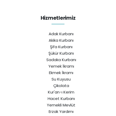
Hizmetlerimiz
Adak Kurbanı
Akika Kurbanı
Şifa Kurbanı
Şükür Kurbanı
Sadaka Kurbanı
Yemek İkramı
Ekmek İkramı
Su Kuyusu
Çikolata
Kur'an-ı Kerim
Hacet Kurbanı
Yemekli Mevlüt
Erzak Yardımı