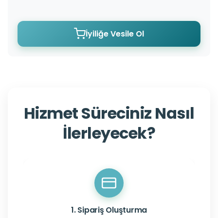
İyiliğe Vesile Ol
Hizmet Süreciniz Nasıl
İlerleyecek?
1. Sipariş Oluşturma