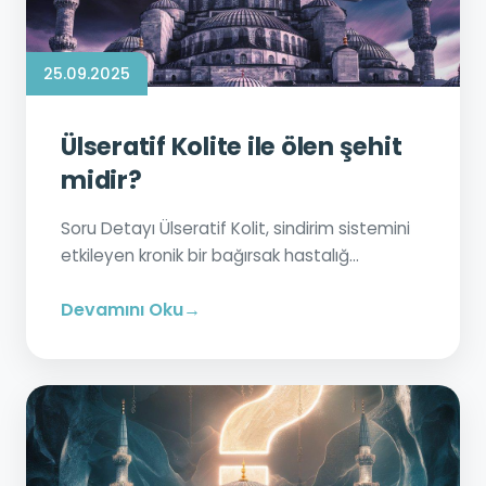
25.09.2025
Ülseratif Kolite ile ölen şehit
midir?
Soru Detayı Ülseratif Kolit, sindirim sistemini
etkileyen kronik bir bağırsak hastalığ...
Devamını Oku