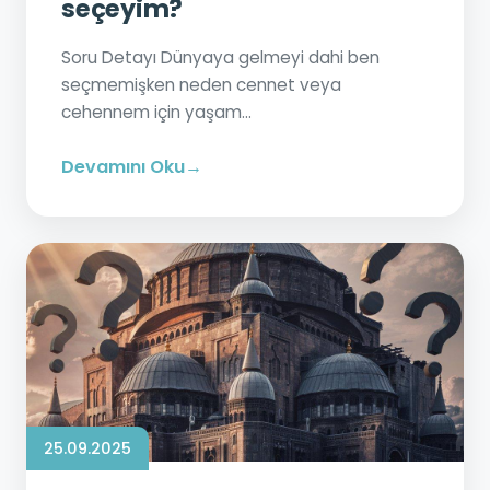
seçeyim?
Soru Detayı Dünyaya gelmeyi dahi ben
seçmemişken neden cennet veya
cehennem için yaşam...
Devamını Oku
25.09.2025