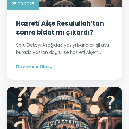
25.09.2025
Hazreti Aişe Resulullah’tan
sonra bidat mı çıkardı?
Soru Detayı Aşağıdaki yazıyı bana bir şii attı
burada yazılan doğru ise hazreti Aişe’n...
Devamını Oku