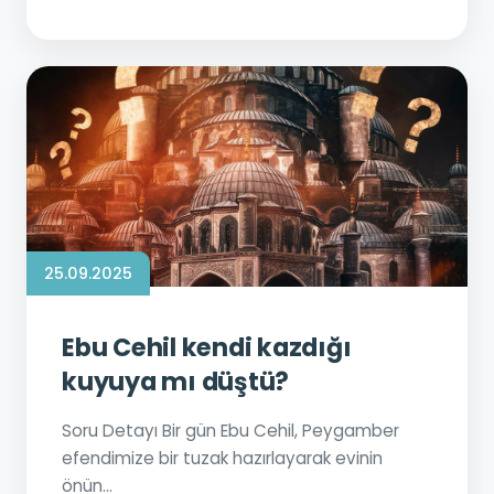
25.09.2025
Ebu Cehil kendi kazdığı
kuyuya mı düştü?
Soru Detayı Bir gün Ebu Cehil, Peygamber
efendimize bir tuzak hazırlayarak evinin
önün...