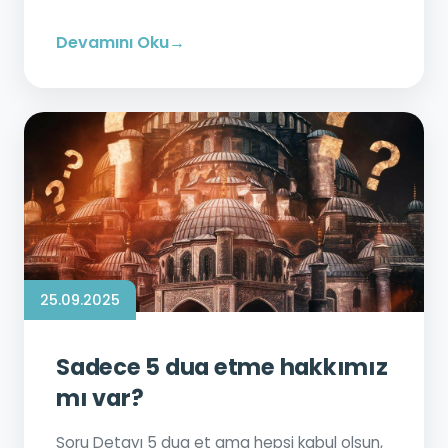
Devamını Oku
25.09.2025
Sadece 5 dua etme hakkımız
mı var?
Soru Detayı 5 dua et ama hepsi kabul olsun,