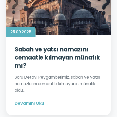
25.09.2025
Sabah ve yatsı namazını
cemaatle kılmayan münafık
mı?
Soru Detayı Peygamberimiz, sabah ve yatsı
namazlarını cemaatle kılmayanın münafık
oldu...
Devamını Oku