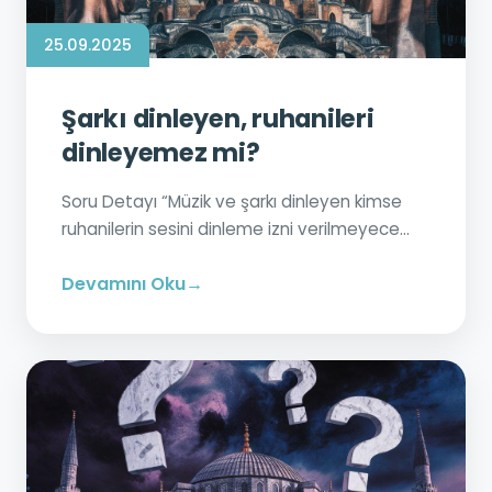
25.09.2025
Şarkı dinleyen, ruhanileri
dinleyemez mi?
Soru Detayı “Müzik ve şarkı dinleyen kimse
ruhanilerin sesini dinleme izni verilmeyece...
Devamını Oku