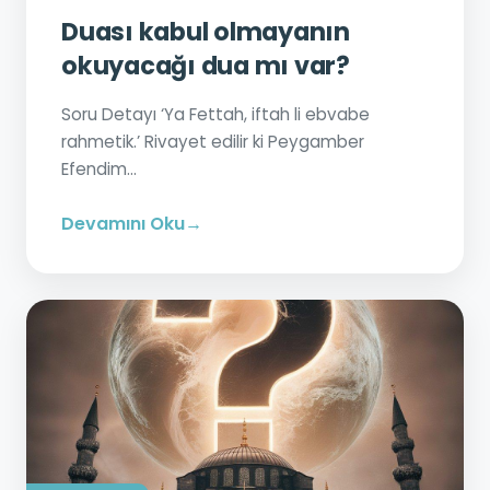
Duası kabul olmayanın
okuyacağı dua mı var?
Soru Detayı ‘Ya Fettah, iftah li ebvabe
rahmetik.’ Rivayet edilir ki Peygamber
Efendim...
Devamını Oku