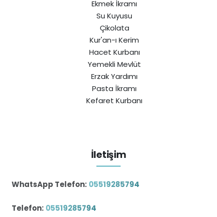
Ekmek İkramı
Su Kuyusu
Çikolata
Kur'an-ı Kerim
Hacet Kurbanı
Yemekli Mevlüt
Erzak Yardımı
Pasta İkramı
Kefaret Kurbanı
İletişim
WhatsApp Telefon:
05519285794
Telefon:
05519285794