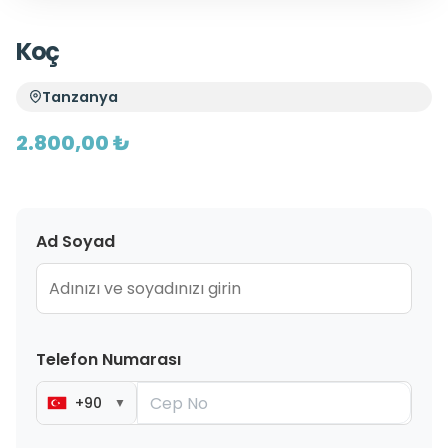
Koç
Tanzanya
2.800,00 ₺
Ad Soyad
Telefon Numarası
+90
▼