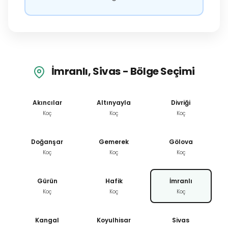
İmranlı, Sivas - Bölge Seçimi
Akıncılar
Altınyayla
Divriği
Koç
Koç
Koç
Doğanşar
Gemerek
Gölova
Koç
Koç
Koç
Gürün
Hafik
İmranlı
Koç
Koç
Koç
Kangal
Koyulhisar
Sivas