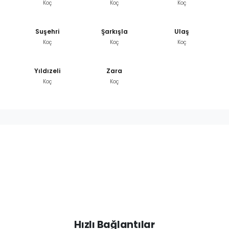
Koç
Koç
Koç
Suşehri
Şarkışla
Ulaş
Koç
Koç
Koç
Yıldızeli
Zara
Koç
Koç
Hızlı Bağlantılar