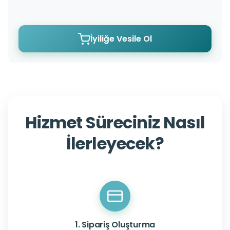
İyiliğe Vesile Ol
Hizmet Süreciniz Nasıl
İlerleyecek?
1. Sipariş Oluşturma