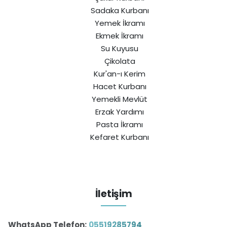
Sadaka Kurbanı
Yemek İkramı
Ekmek İkramı
Su Kuyusu
Çikolata
Kur'an-ı Kerim
Hacet Kurbanı
Yemekli Mevlüt
Erzak Yardımı
Pasta İkramı
Kefaret Kurbanı
İletişim
WhatsApp Telefon:
05519285794