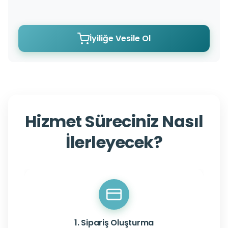
İyiliğe Vesile Ol
Hizmet Süreciniz Nasıl
İlerleyecek?
1. Sipariş Oluşturma