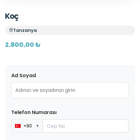
Koç
Tanzanya
2.800,00 ₺
Ad Soyad
Telefon Numarası
+90
▼