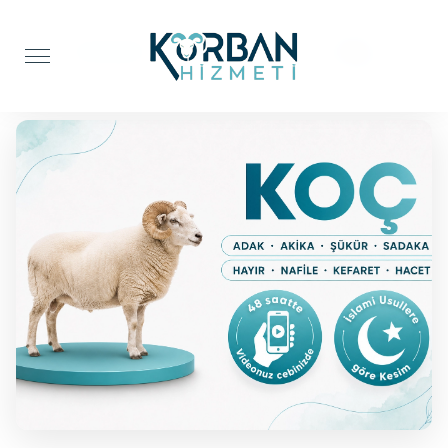
Anasayfa
Adak Kurbanı
Koç