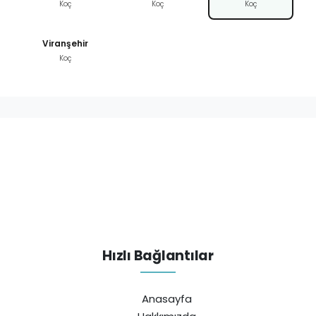
Koç
Koç
Koç
Viranşehir
Koç
Hızlı Bağlantılar
Anasayfa