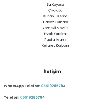
Su Kuyusu
Çikolata
Kur'an-ı Kerim
Hacet Kurbanı
Yemekli Mevlüt
Erzak Yardımı
Pasta İkramı
Kefaret Kurbanı
İletişim
WhatsApp Telefon:
05519285794
Telefon:
05519285794