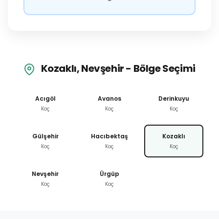
Kozaklı, Nevşehir - Bölge Seçimi
Acıgöl
Avanos
Derinkuyu
Koç
Koç
Koç
Gülşehir
Hacıbektaş
Kozaklı
Koç
Koç
Koç
Nevşehir
Ürgüp
Koç
Koç