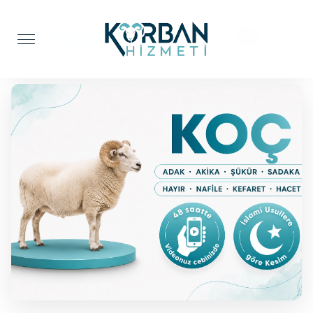
Anasayfa
Adak Kurbanı
Koç