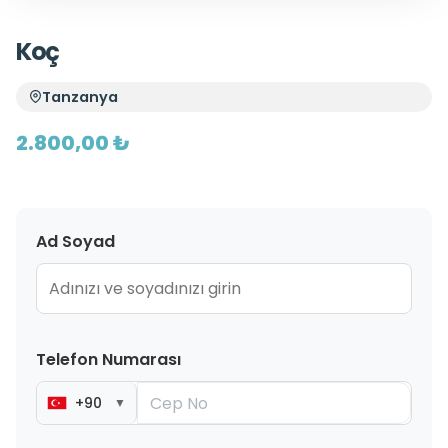
Koç
Tanzanya
2.800,00 ₺
Ad Soyad
Telefon Numarası
+90
▼