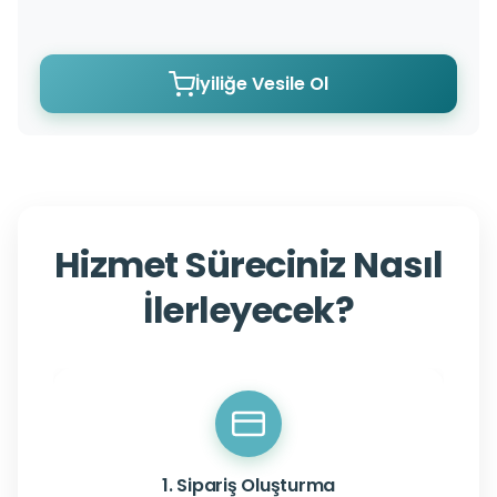
İyiliğe Vesile Ol
Hizmet Süreciniz Nasıl
İlerleyecek?
1. Sipariş Oluşturma