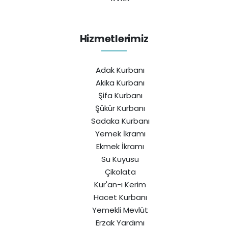
Hizmetlerimiz
Adak Kurbanı
Akika Kurbanı
Şifa Kurbanı
Şükür Kurbanı
Sadaka Kurbanı
Yemek İkramı
Ekmek İkramı
Su Kuyusu
Çikolata
Kur'an-ı Kerim
Hacet Kurbanı
Yemekli Mevlüt
Erzak Yardımı