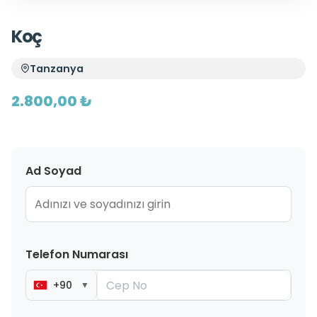
Koç
Tanzanya
2.800,00 ₺
Ad Soyad
Telefon Numarası
+90
▼