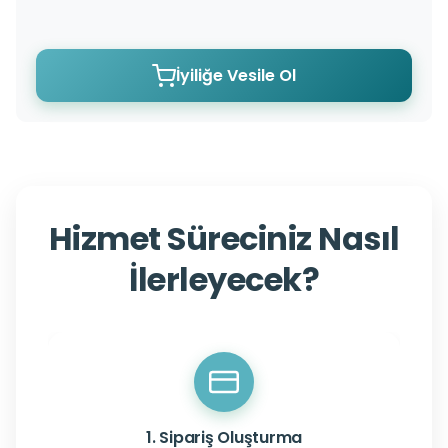
İyiliğe Vesile Ol
Hizmet Süreciniz Nasıl
İlerleyecek?
1. Sipariş Oluşturma