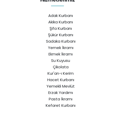
Adak Kurbanı
Akika Kurbanı
Şifa Kurbanı
Şükür Kurbanı
Sadaka Kurbanı
Yemek İkramı
Ekmek İkramı
Su Kuyusu
Çikolata
Kur'an-ı Kerim
Hacet Kurbanı
Yemekli Mevlüt
Erzak Yardımı
Pasta İkramı
Kefaret Kurbanı