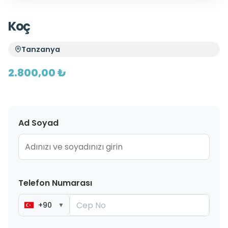
Koç
Tanzanya
2.800,00 ₺
Ad Soyad
Telefon Numarası
+90
▼