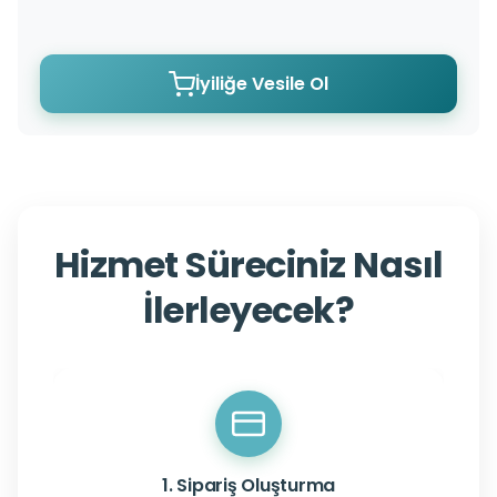
İyiliğe Vesile Ol
Hizmet Süreciniz Nasıl
İlerleyecek?
1. Sipariş Oluşturma