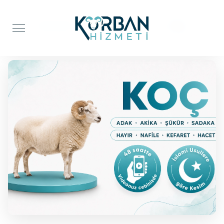
Anasayfa
Adak Kurbanı
Koç