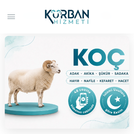
Anasayfa
Adak Kurbanı
Koç