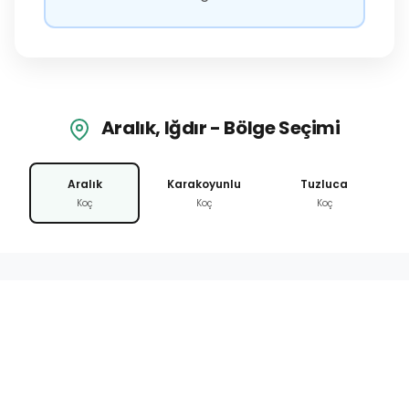
Aralık, Iğdır - Bölge Seçimi
Aralık
Karakoyunlu
Tuzluca
Koç
Koç
Koç