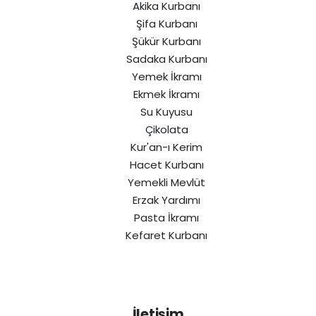
Akika Kurbanı
Şifa Kurbanı
Şükür Kurbanı
Sadaka Kurbanı
Yemek İkramı
Ekmek İkramı
Su Kuyusu
Çikolata
Kur'an-ı Kerim
Hacet Kurbanı
Yemekli Mevlüt
Erzak Yardımı
Pasta İkramı
Kefaret Kurbanı
İletişim