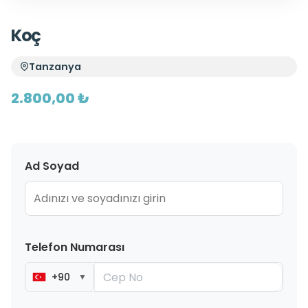
Koç
Tanzanya
2.800,00 ₺
Ad Soyad
Telefon Numarası
+90
▼