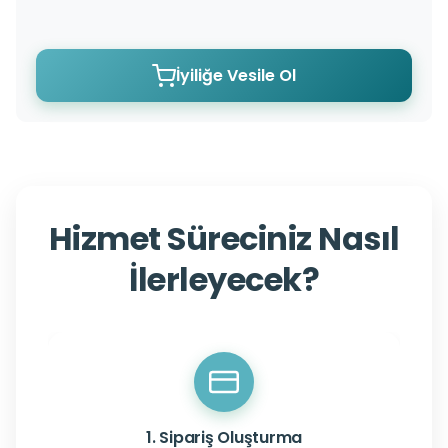
İyiliğe Vesile Ol
Hizmet Süreciniz Nasıl
İlerleyecek?
1. Sipariş Oluşturma