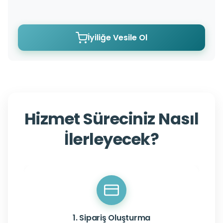
İyiliğe Vesile Ol
Hizmet Süreciniz Nasıl
İlerleyecek?
1. Sipariş Oluşturma