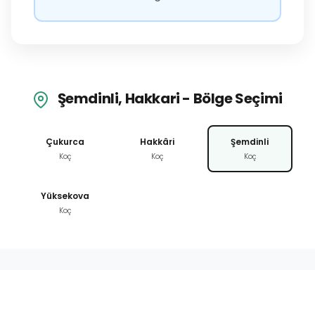
Şemdinli, Hakkari - Bölge Seçimi
Çukurca
Hakkâri
Şemdinli
Koç
Koç
Koç
Yüksekova
Koç