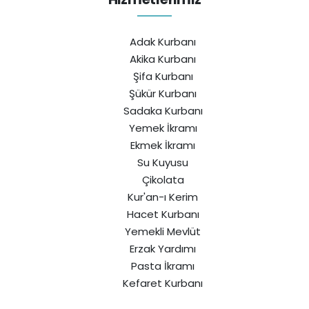
Adak Kurbanı
Akika Kurbanı
Şifa Kurbanı
Şükür Kurbanı
Sadaka Kurbanı
Yemek İkramı
Ekmek İkramı
Su Kuyusu
Çikolata
Kur'an-ı Kerim
Hacet Kurbanı
Yemekli Mevlüt
Erzak Yardımı
Pasta İkramı
Kefaret Kurbanı