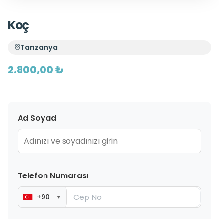
Koç
Tanzanya
2.800,00 ₺
Ad Soyad
Telefon Numarası
+90
▼