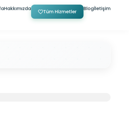
fa
Hakkımızda
Blog
İletişim
Tüm Hizmetler