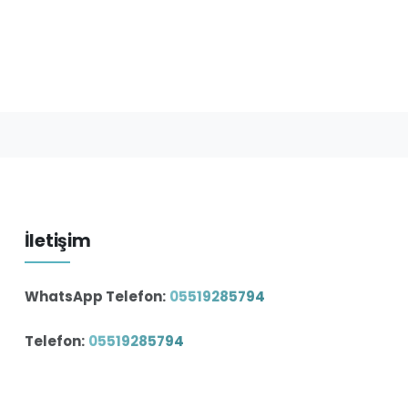
İletişim
WhatsApp Telefon:
05519285794
Telefon:
05519285794