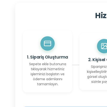
Hiz
1. Sipariş Oluşturma
2. Kişisel
Sepete ekle butonuna
Siparişiniz
tıklayarak hizmetiniz
kişiselleştiril
işleminizi başlatın ve
görsel oluşt
ödeme adımlarını
sizinle pay
tamamlayın.