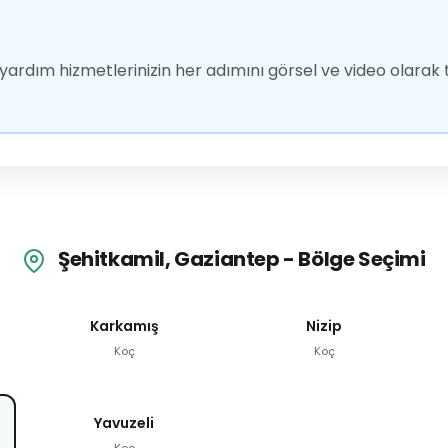
ardım hizmetlerinizin her adımını görsel ve video olarak t
Şehitkamil, Gaziantep - Bölge Seçimi
Karkamış
Nizip
Koç
Koç
Yavuzeli
Koç