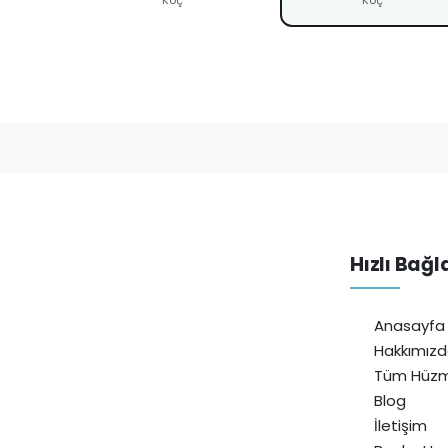
Hızlı Bağl
Anasayfa
Hakkımız
Tüm Hüzm
Blog
İletişim