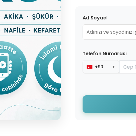
Ad Soyad
Telefon Numarası
+90
▼