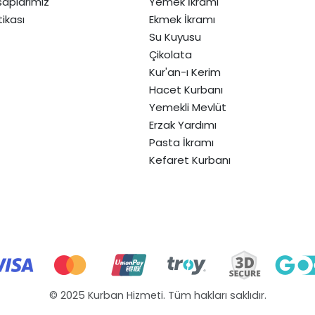
aplarımız
Yemek İkramı
itikası
Ekmek İkramı
Su Kuyusu
Çikolata
Kur'an-ı Kerim
Hacet Kurbanı
Yemekli Mevlüt
Erzak Yardımı
Pasta İkramı
Kefaret Kurbanı
© 2025 Kurban Hizmeti. Tüm hakları saklıdır.