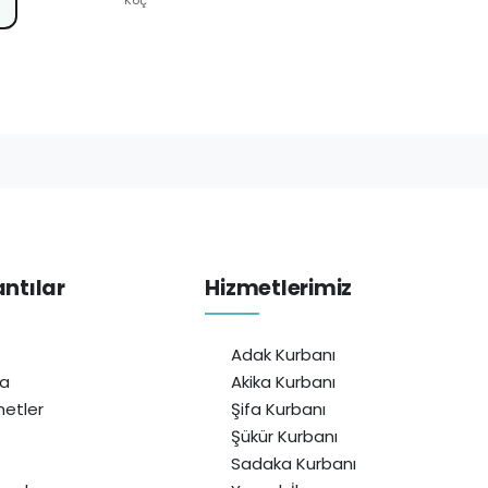
antılar
Hizmetlerimiz
Adak Kurbanı
da
Akika Kurbanı
etler
Şifa Kurbanı
Şükür Kurbanı
Sadaka Kurbanı