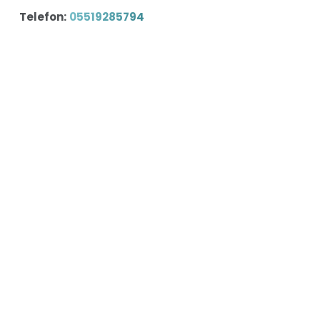
Telefon:
05519285794