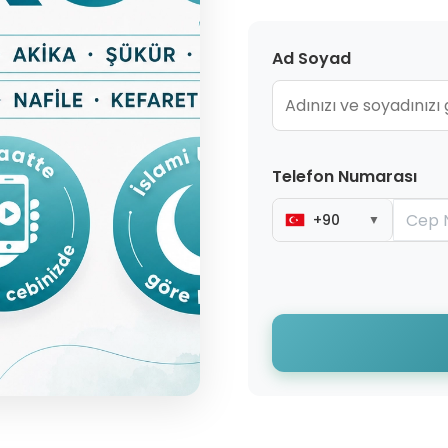
Ad Soyad
Telefon Numarası
+90
▼