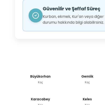
Güvenilir ve Şeffaf Süreç
Kurban, ekmek, Kur'an veya diğer y
durumu hakkında bilgi alabilirsiniz.
Büyükorhan
Gemlik
Koç
Koç
Karacabey
Keles
Koç
Koç