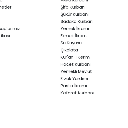
etler
Şifa Kurbanı
Şükür Kurbanı
Sadaka Kurbanı
aplarımız
Yemek İkramı
itikası
Ekmek İkramı
Su Kuyusu
Çikolata
Kur'an-ı Kerim
Hacet Kurbanı
Yemekli Mevlüt
Erzak Yardımı
Pasta İkramı
Kefaret Kurbanı