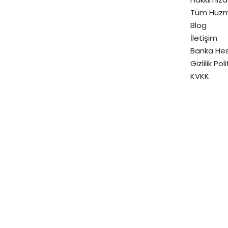
Tüm Hüzm
Blog
İletişim
Banka Hes
Gizlilik Pol
KVKK