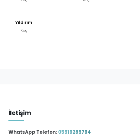
Yıldırım
Koç
İletişim
WhatsApp Telefon:
05519285794