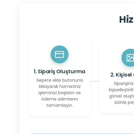
Hiz
1. Sipariş Oluşturma
2. Kişisel
Sepete ekle butonuna
Siparişiniz
tıklayarak hizmetiniz
kişiselleştiril
işleminizi başlatın ve
görsel oluşt
ödeme adımlarını
sizinle pay
tamamlayın.