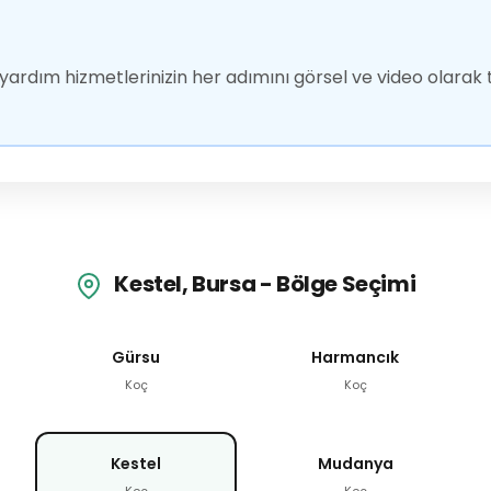
ardım hizmetlerinizin her adımını görsel ve video olarak t
Kestel, Bursa - Bölge Seçimi
Gürsu
Harmancık
Koç
Koç
Kestel
Mudanya
Koç
Koç