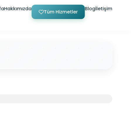
fa
Hakkımızda
Blog
İletişim
Tüm Hizmetler