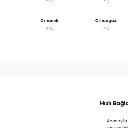
Orhaneli
Orhangazi
Koç
Koç
Hızlı Bağl
Anasayfa
Hakkımız