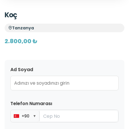
Koç
Tanzanya
2.800,00 ₺
Ad Soyad
Telefon Numarası
+90
▼