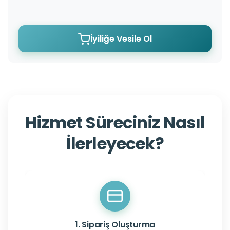
İyiliğe Vesile Ol
Hizmet Süreciniz Nasıl
İlerleyecek?
1. Sipariş Oluşturma