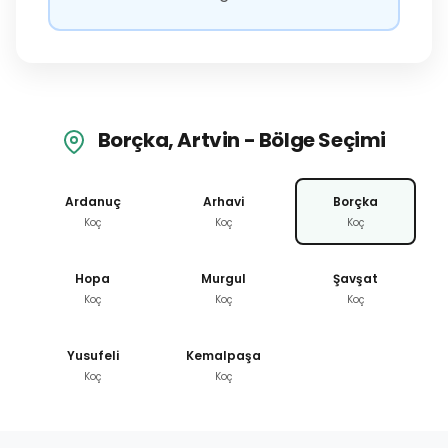
Borçka, Artvin - Bölge Seçimi
Ardanuç
Arhavi
Borçka
Koç
Koç
Koç
Hopa
Murgul
Şavşat
Koç
Koç
Koç
Yusufeli
Kemalpaşa
Koç
Koç