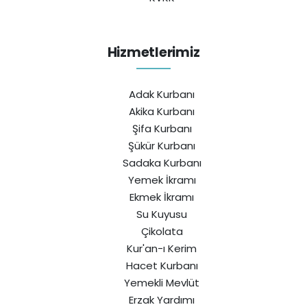
Hizmetlerimiz
Adak Kurbanı
Akika Kurbanı
Şifa Kurbanı
Şükür Kurbanı
Sadaka Kurbanı
Yemek İkramı
Ekmek İkramı
Su Kuyusu
Çikolata
Kur'an-ı Kerim
Hacet Kurbanı
Yemekli Mevlüt
Erzak Yardımı