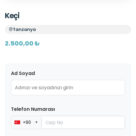
Keçi
Tanzanya
2.500,00 ₺
Ad Soyad
Telefon Numarası
+90
▼