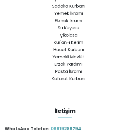
Sadaka Kurbanı
Yemek İkramı
Ekmek İkramı
Su Kuyusu
Çikolata
Kur'an-ı Kerim
Hacet Kurbanı
Yemekli Mevlüt
Erzak Yardımı
Pasta İkramı
Kefaret Kurbanı
İletişim
WhatsApp Telefon:
05519285794