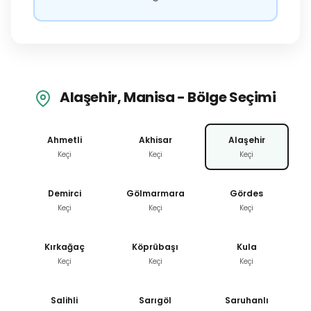
Alaşehir, Manisa - Bölge Seçimi
Ahmetli
Akhisar
Alaşehir
Keçi
Keçi
Keçi
Demirci
Gölmarmara
Gördes
Keçi
Keçi
Keçi
Kırkağaç
Köprübaşı
Kula
Keçi
Keçi
Keçi
Salihli
Sarıgöl
Saruhanlı