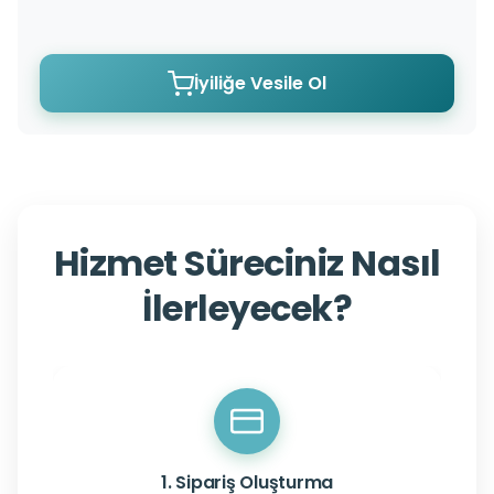
İyiliğe Vesile Ol
Hizmet Süreciniz Nasıl
İlerleyecek?
1. Sipariş Oluşturma