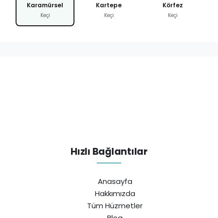
Karamürsel
Kartepe
Körfez
Keçi
Keçi
Keçi
Hızlı Bağlantılar
Anasayfa
Hakkımızda
Tüm Hüzmetler
Blog