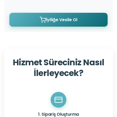
İyiliğe Vesile Ol
Hizmet Süreciniz Nasıl
İlerleyecek?
1. Sipariş Oluşturma