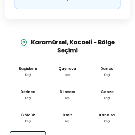
Karamürsel, Kocaeli - Bölge
Seçimi
Başiskele
Çayırova
Darıca
Keçi
Keçi
Keçi
Derince
Dilovası
Gebze
Keçi
Keçi
Keçi
Gölcük
İzmit
Kandıra
Keçi
Keçi
Keçi