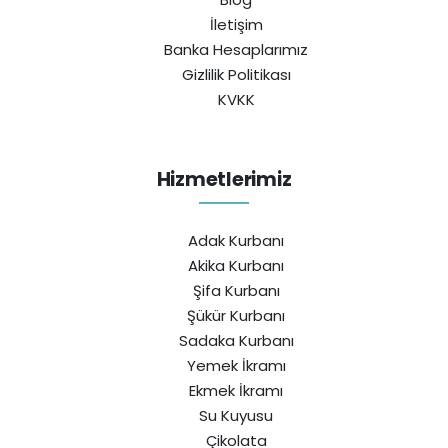
İletişim
Banka Hesaplarımız
Gizlilik Politikası
KVKK
Hizmetlerimiz
Adak Kurbanı
Akika Kurbanı
Şifa Kurbanı
Şükür Kurbanı
Sadaka Kurbanı
Yemek İkramı
Ekmek İkramı
Su Kuyusu
Çikolata