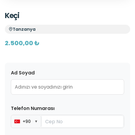
Keçi
Tanzanya
2.500,00 ₺
Ad Soyad
Telefon Numarası
+90
▼