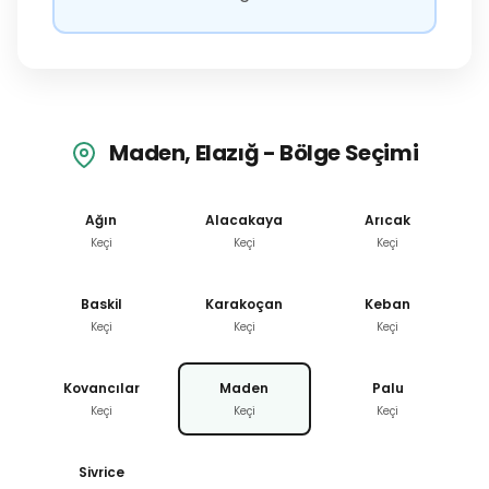
Maden, Elazığ - Bölge Seçimi
Ağın
Alacakaya
Arıcak
Keçi
Keçi
Keçi
Baskil
Karakoçan
Keban
Keçi
Keçi
Keçi
Kovancılar
Maden
Palu
Keçi
Keçi
Keçi
Sivrice