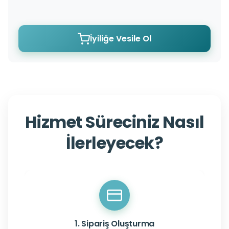
İyiliğe Vesile Ol
Hizmet Süreciniz Nasıl
İlerleyecek?
1. Sipariş Oluşturma