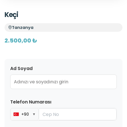
Keçi
Tanzanya
2.500,00 ₺
Ad Soyad
Telefon Numarası
+90
▼