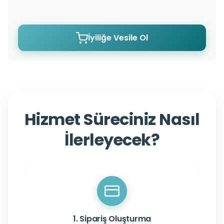
İyiliğe Vesile Ol
Hizmet Süreciniz Nasıl
İlerleyecek?
1. Sipariş Oluşturma