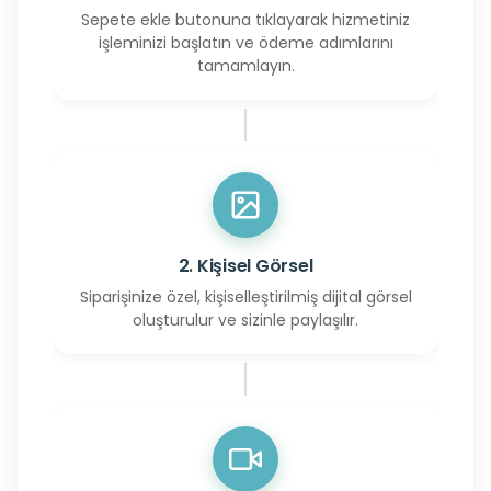
Sepete ekle butonuna tıklayarak hizmetiniz
işleminizi başlatın ve ödeme adımlarını
tamamlayın.
2. Kişisel Görsel
Siparişinize özel, kişiselleştirilmiş dijital görsel
oluşturulur ve sizinle paylaşılır.