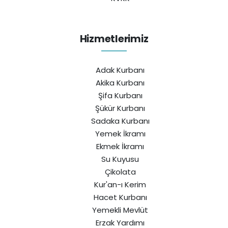
Hizmetlerimiz
Adak Kurbanı
Akika Kurbanı
Şifa Kurbanı
Şükür Kurbanı
Sadaka Kurbanı
Yemek İkramı
Ekmek İkramı
Su Kuyusu
Çikolata
Kur'an-ı Kerim
Hacet Kurbanı
Yemekli Mevlüt
Erzak Yardımı