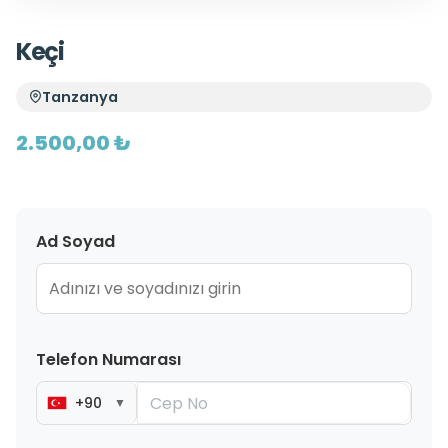
Keçi
Tanzanya
2.500,00 ₺
Ad Soyad
Telefon Numarası
+90
▼