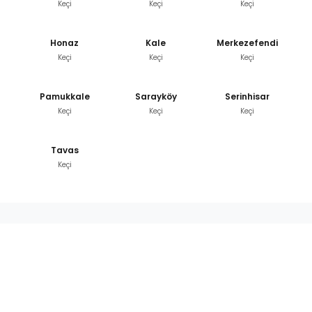
Keçi
Keçi
Keçi
Honaz
Kale
Merkezefendi
Keçi
Keçi
Keçi
Pamukkale
Sarayköy
Serinhisar
Keçi
Keçi
Keçi
Tavas
Keçi