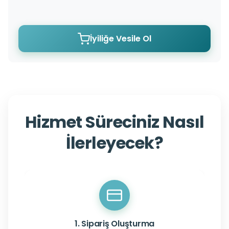
İyiliğe Vesile Ol
Hizmet Süreciniz Nasıl
İlerleyecek?
1. Sipariş Oluşturma