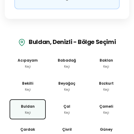
Buldan, Denizli - Bölge Seçimi
Acıpayam
Babadağ
Baklan
Keçi
Keçi
Keçi
Bekilli
Beyağaç
Bozkurt
Keçi
Keçi
Keçi
Buldan
Çal
Çameli
Keçi
Keçi
Keçi
Çardak
Çivril
Güney