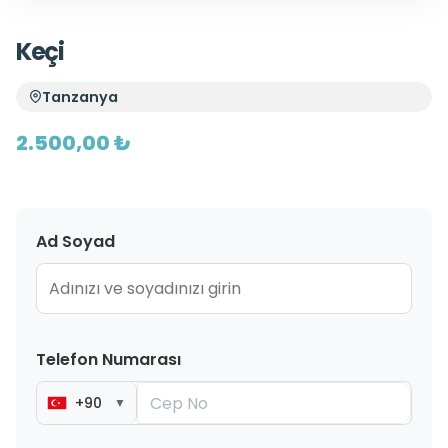
Keçi
Tanzanya
2.500,00 ₺
Ad Soyad
Telefon Numarası
+90
▼