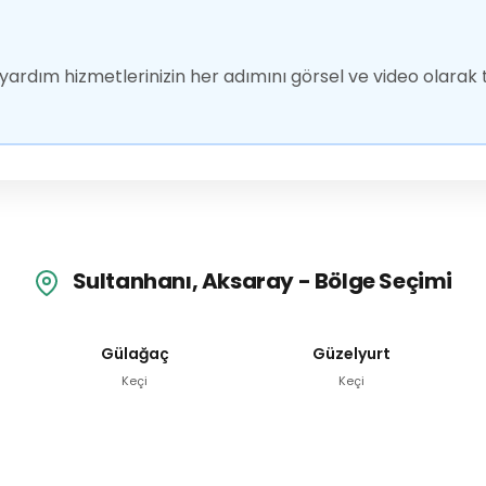
ardım hizmetlerinizin her adımını görsel ve video olarak t
Sultanhanı, Aksaray - Bölge Seçimi
Gülağaç
Güzelyurt
Keçi
Keçi