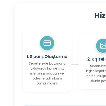
Hiz
1. Sipariş Oluşturma
2. Kişisel
Sepete ekle butonuna
Siparişiniz
tıklayarak hizmetiniz
kişiselleştiril
işleminizi başlatın ve
görsel oluşt
ödeme adımlarını
sizinle pay
tamamlayın.