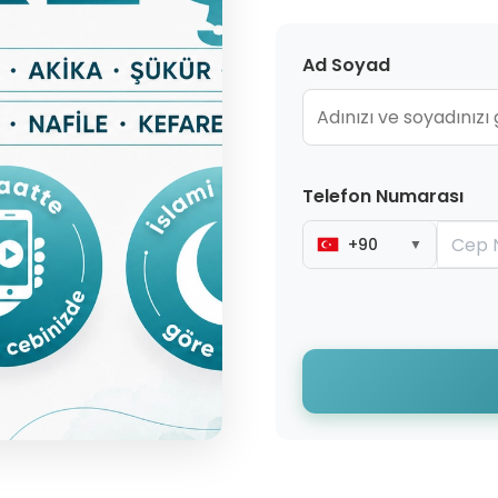
Ad Soyad
Telefon Numarası
+90
▼