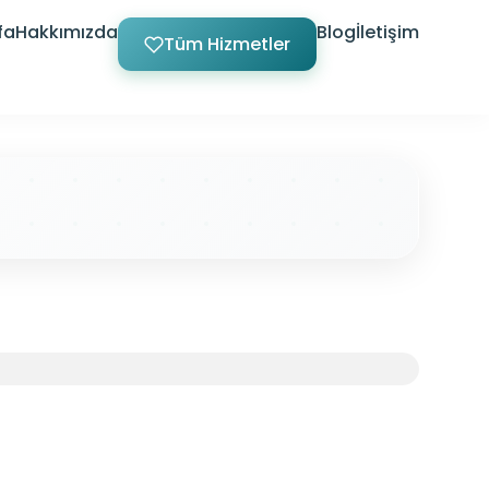
fa
Hakkımızda
Blog
İletişim
Tüm Hizmetler