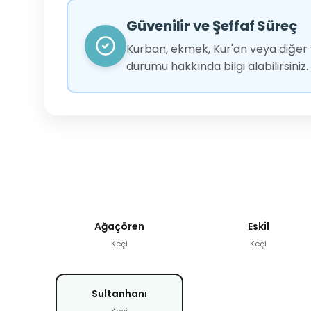
Güvenilir ve Şeffaf Süreç
Kurban, ekmek, Kur'an veya diğer y
durumu hakkında bilgi alabilirsiniz.
Ağaçören
Eskil
Keçi
Keçi
Sultanhanı
Keçi