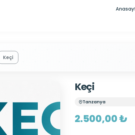
Anasay
Keçi
Keçi
Tanzanya
2.500,00 ₺