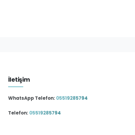
İletişim
WhatsApp Telefon:
05519285794
Telefon:
05519285794