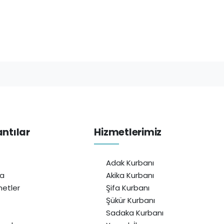
antılar
Hizmetlerimiz
Adak Kurbanı
da
Akika Kurbanı
etler
Şifa Kurbanı
Şükür Kurbanı
Sadaka Kurbanı