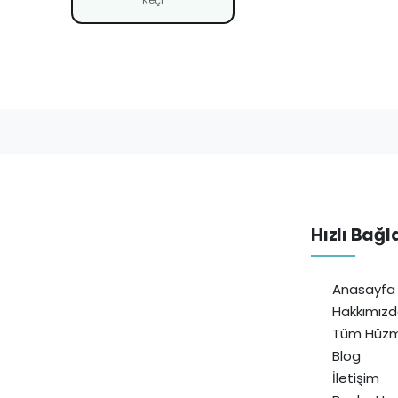
Hızlı Bağl
Anasayfa
Hakkımız
Tüm Hüzm
Blog
İletişim