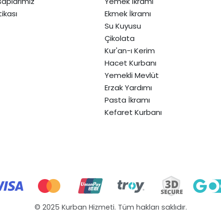
aplarımız
Yemek İkramı
itikası
Ekmek İkramı
Su Kuyusu
Çikolata
Kur'an-ı Kerim
Hacet Kurbanı
Yemekli Mevlüt
Erzak Yardımı
Pasta İkramı
Kefaret Kurbanı
© 2025 Kurban Hizmeti. Tüm hakları saklıdır.