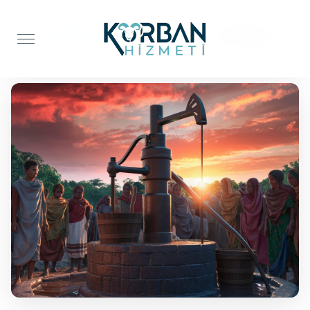
Anasayfa
Su Kuyusu
Su Kuyusu