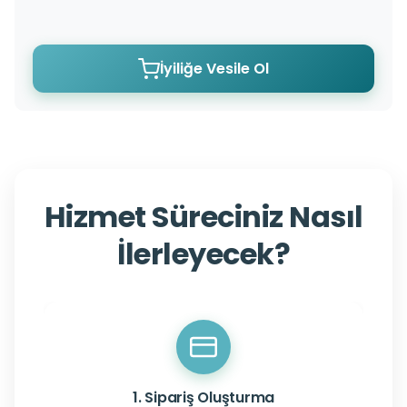
İyiliğe Vesile Ol
Hizmet Süreciniz Nasıl
İlerleyecek?
1. Sipariş Oluşturma