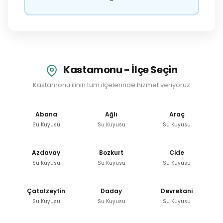
Kastamonu - İlçe Seçin
Kastamonu ilinin tüm ilçelerinde hizmet veriyoruz
Abana
Ağlı
Araç
Su Kuyusu
Su Kuyusu
Su Kuyusu
Azdavay
Bozkurt
Cide
Su Kuyusu
Su Kuyusu
Su Kuyusu
Çatalzeytin
Daday
Devrekani
Su Kuyusu
Su Kuyusu
Su Kuyusu