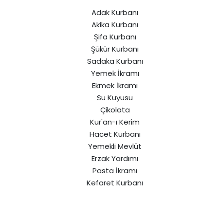
Adak Kurbanı
Akika Kurbanı
Şifa Kurbanı
Şükür Kurbanı
Sadaka Kurbanı
Yemek İkramı
Ekmek İkramı
Su Kuyusu
Çikolata
Kur'an-ı Kerim
Hacet Kurbanı
Yemekli Mevlüt
Erzak Yardımı
Pasta İkramı
Kefaret Kurbanı