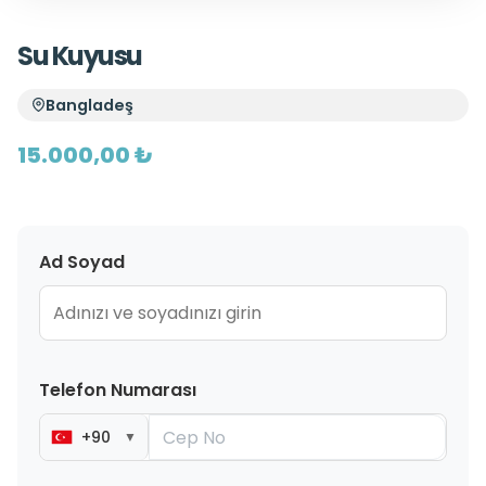
Su Kuyusu
Bangladeş
15.000,00 ₺
Ad Soyad
Telefon Numarası
+90
▼