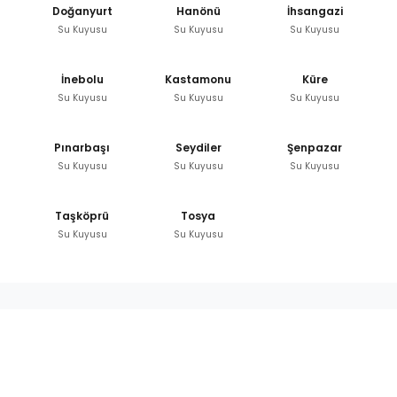
Doğanyurt
Hanönü
İhsangazi
Su Kuyusu
Su Kuyusu
Su Kuyusu
İnebolu
Kastamonu
Küre
Su Kuyusu
Su Kuyusu
Su Kuyusu
Pınarbaşı
Seydiler
Şenpazar
Su Kuyusu
Su Kuyusu
Su Kuyusu
Taşköprü
Tosya
Su Kuyusu
Su Kuyusu