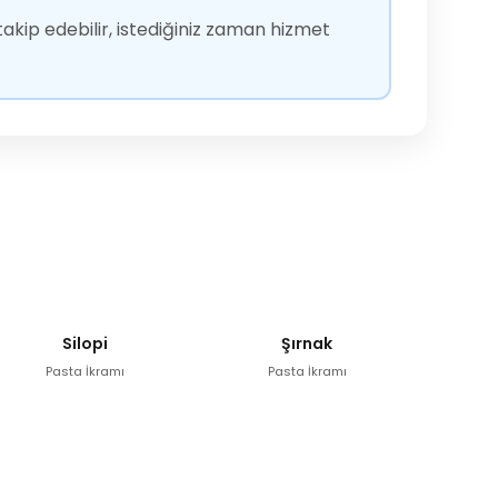
akip edebilir, istediğiniz zaman hizmet
Silopi
Şırnak
Pasta İkramı
Pasta İkramı