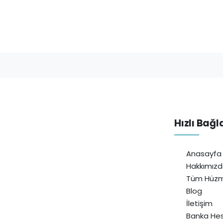
Hızlı Bağl
Anasayfa
Hakkımız
Tüm Hüzm
Blog
İletişim
Banka Hes