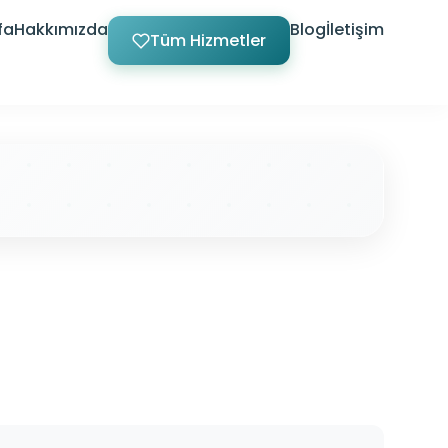
fa
Hakkımızda
Blog
İletişim
Tüm Hizmetler