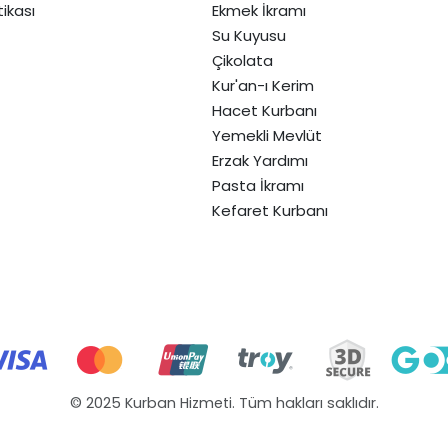
itikası
Ekmek İkramı
Su Kuyusu
Çikolata
Kur'an-ı Kerim
Hacet Kurbanı
Yemekli Mevlüt
Erzak Yardımı
Pasta İkramı
Kefaret Kurbanı
© 2025 Kurban Hizmeti. Tüm hakları saklıdır.