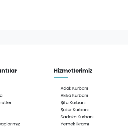
antılar
Hizmetlerimiz
Adak Kurbanı
da
Akika Kurbanı
etler
Şifa Kurbanı
Şükür Kurbanı
Sadaka Kurbanı
aplarımız
Yemek İkramı