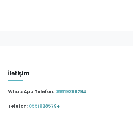
İletişim
WhatsApp Telefon:
05519285794
Telefon:
05519285794