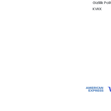
Gizlilik Pol
KVKK