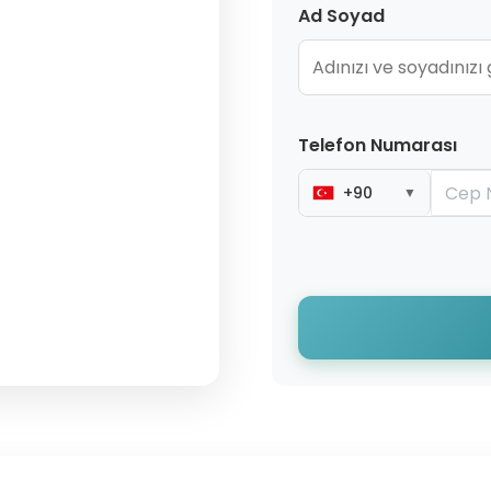
Ad Soyad
Telefon Numarası
+90
▼