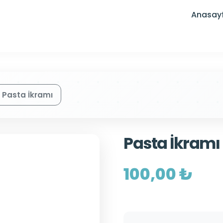
Anasay
Pasta İkramı
Pasta İkramı
100,00 ₺