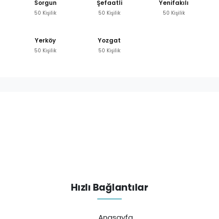
Sorgun
Şefaatli
Yenifakılı
50 Kişilik
50 Kişilik
50 Kişilik
Yerköy
Yozgat
50 Kişilik
50 Kişilik
Hızlı Bağlantılar
Anasayfa