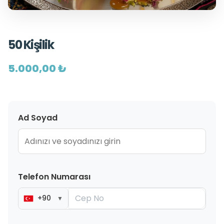
50 Kişilik
5.000,00 ₺
Ad Soyad
Telefon Numarası
+90
▼