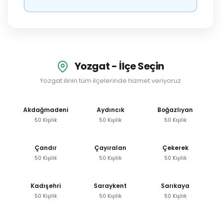
Yozgat - İlçe Seçin
Yozgat ilinin tüm ilçelerinde hizmet veriyoruz
Akdağmadeni
Aydıncık
Boğazlıyan
50 Kişilik
50 Kişilik
50 Kişilik
Çandır
Çayıralan
Çekerek
50 Kişilik
50 Kişilik
50 Kişilik
Kadışehri
Saraykent
Sarıkaya
50 Kişilik
50 Kişilik
50 Kişilik