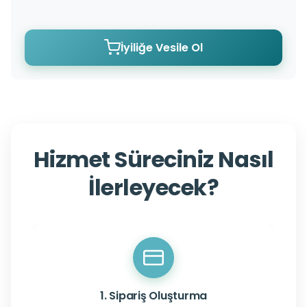
İyiliğe Vesile Ol
Hizmet Süreciniz Nasıl
İlerleyecek?
1. Sipariş Oluşturma