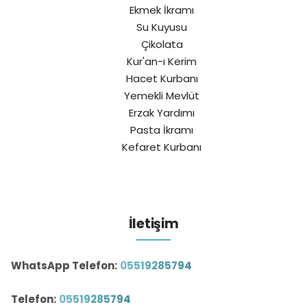
Ekmek İkramı
Su Kuyusu
Çikolata
Kur'an-ı Kerim
Hacet Kurbanı
Yemekli Mevlüt
Erzak Yardımı
Pasta İkramı
Kefaret Kurbanı
İletişim
WhatsApp Telefon:
05519285794
Telefon:
05519285794