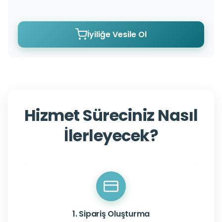
İyiliğe Vesile Ol
Hizmet Süreciniz Nasıl
İlerleyecek?
1. Sipariş Oluşturma