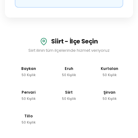
Siirt - İlçe Seçin
Siirt ilinin tüm ilçelerinde hizmet veriyoruz
Baykan
Eruh
Kurtalan
50 Kişilik
50 Kişilik
50 Kişilik
Pervari
Siirt
Şirvan
50 Kişilik
50 Kişilik
50 Kişilik
Tillo
50 Kişilik