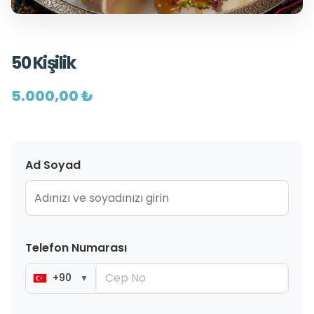
50 Kişilik
5.000,00 ₺
Ad Soyad
Telefon Numarası
+90
▼