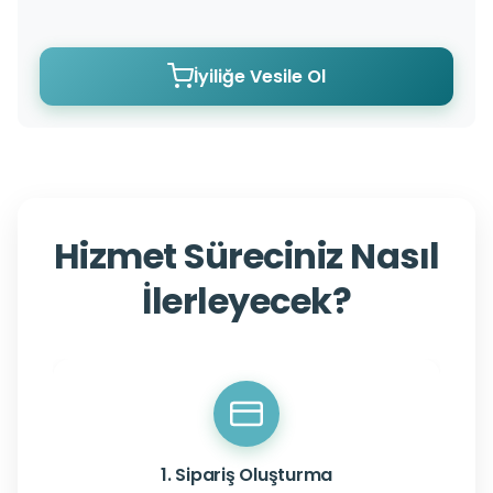
İyiliğe Vesile Ol
Hizmet Süreciniz Nasıl
İlerleyecek?
1. Sipariş Oluşturma