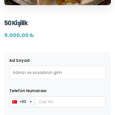
50 Kişilik
5.000,00 ₺
Ad Soyad
Telefon Numarası
+90
▼