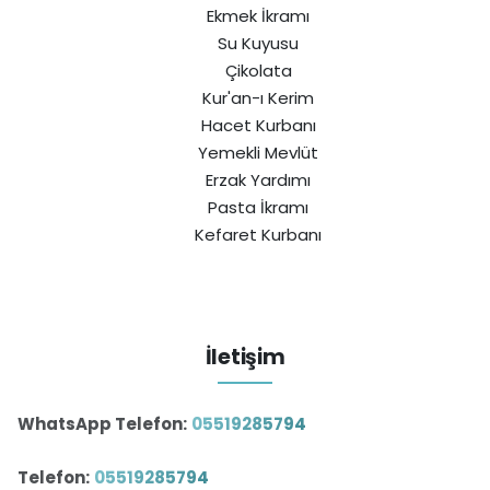
Ekmek İkramı
Su Kuyusu
Çikolata
Kur'an-ı Kerim
Hacet Kurbanı
Yemekli Mevlüt
Erzak Yardımı
Pasta İkramı
Kefaret Kurbanı
İletişim
WhatsApp Telefon:
05519285794
Telefon:
05519285794