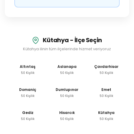
Kütahya - İlçe Seçin
Kütahya ilinin tüm ilçelerinde hizmet veriyoruz
Altıntaş
Aslanapa
Çavdarhisar
50 Kişilik
50 Kişilik
50 Kişilik
Domaniç
Dumlupınar
Emet
50 Kişilik
50 Kişilik
50 Kişilik
Gediz
Hisarcık
Kütahya
50 Kişilik
50 Kişilik
50 Kişilik