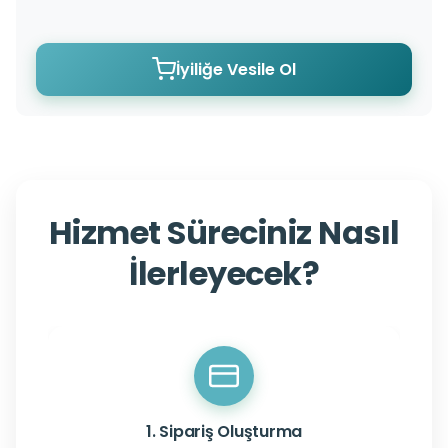
İyiliğe Vesile Ol
Hizmet Süreciniz Nasıl
İlerleyecek?
1. Sipariş Oluşturma