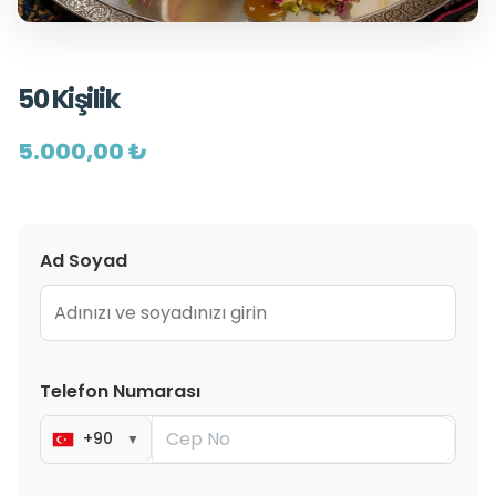
50 Kişilik
5.000,00 ₺
Ad Soyad
Telefon Numarası
+90
▼