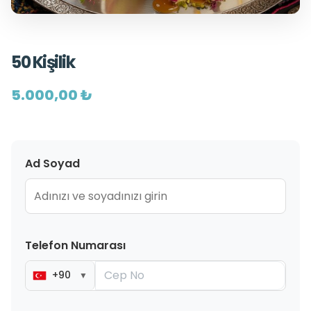
50 Kişilik
5.000,00 ₺
Ad Soyad
Telefon Numarası
+90
▼