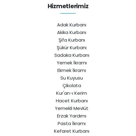
Hizmetlerimiz
Adak Kurbanı
Akika Kurbanı
Şifa Kurbanı
Şükür Kurbanı
Sadaka Kurbanı
Yemek İkramı
Ekmek İkramı
Su Kuyusu
Çikolata
Kur'an-ı Kerim
Hacet Kurbanı
Yemekli Mevlüt
Erzak Yardımı
Pasta İkramı
Kefaret Kurbanı