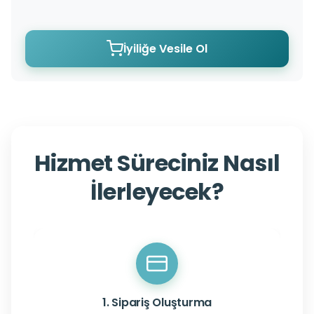
İyiliğe Vesile Ol
Hizmet Süreciniz Nasıl
İlerleyecek?
1. Sipariş Oluşturma