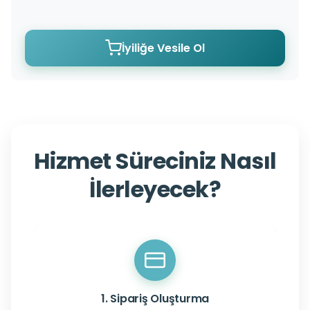
İyiliğe Vesile Ol
Hizmet Süreciniz Nasıl
İlerleyecek?
1. Sipariş Oluşturma