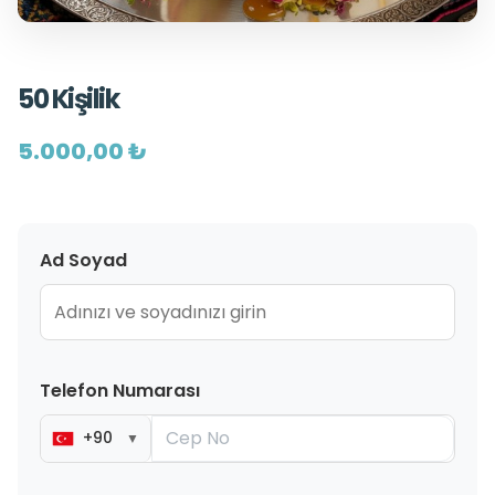
50 Kişilik
5.000,00 ₺
Ad Soyad
Telefon Numarası
+90
▼