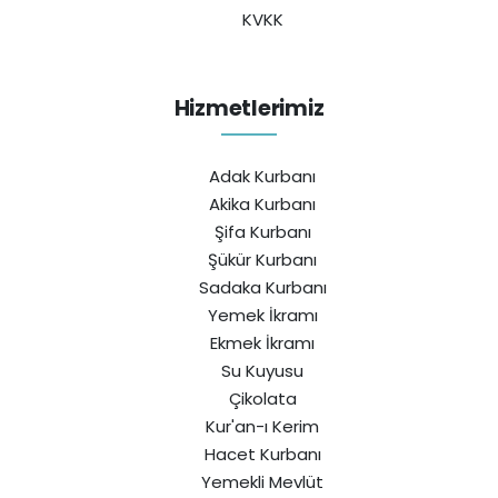
KVKK
Hizmetlerimiz
Adak Kurbanı
Akika Kurbanı
Şifa Kurbanı
Şükür Kurbanı
Sadaka Kurbanı
Yemek İkramı
Ekmek İkramı
Su Kuyusu
Çikolata
Kur'an-ı Kerim
Hacet Kurbanı
Yemekli Mevlüt