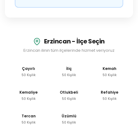
Erzincan - İlçe Seçin
Erzincan ilinin tüm ilçelerinde hizmet veriyoruz
Çayırlı
İliç
Kemah
50 Kişilik
50 Kişilik
50 Kişilik
Kemaliye
Otlukbeli
Refahiye
50 Kişilik
50 Kişilik
50 Kişilik
Tercan
Üzümlü
50 Kişilik
50 Kişilik