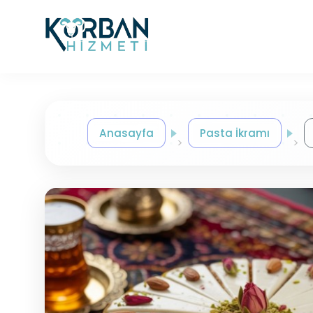
Anasayfa
Pasta İkramı