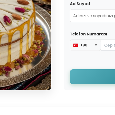
Ad Soyad
Telefon Numarası
+90
▼