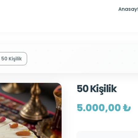
Anasay
50 Kişilik
50 Kişilik
5.000,00 ₺