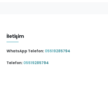
İletişim
WhatsApp Telefon:
05519285794
Telefon:
05519285794