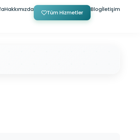
fa
Hakkımızda
Blog
İletişim
Tüm Hizmetler