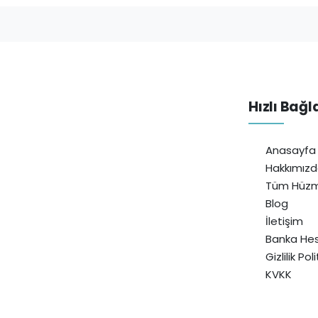
Hızlı Bağl
Anasayfa
Hakkımız
Tüm Hüzm
Blog
İletişim
Banka Hes
Gizlilik Pol
KVKK