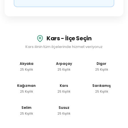
Kars - İlçe Seçin
Kars ilinin tüm ilçelerinde hizmet veriyoruz
Akyaka
Arpaçay
Digor
25 Kişilik
25 Kişilik
25 Kişilik
Kağızman
Kars
Sarıkamış
25 Kişilik
25 Kişilik
25 Kişilik
Selim
Susuz
25 Kişilik
25 Kişilik