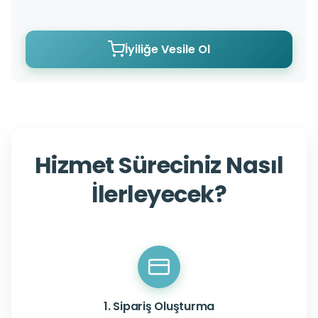
İyiliğe Vesile Ol
Hizmet Süreciniz Nasıl
İlerleyecek?
1. Sipariş Oluşturma