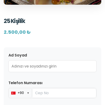
25 Kişilik
2.500,00 ₺
Ad Soyad
Telefon Numarası
+90
▼