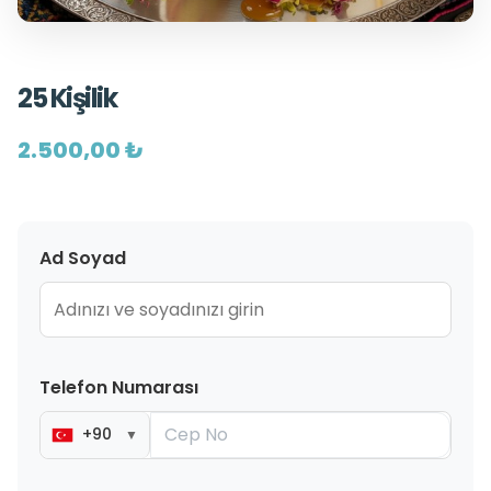
25 Kişilik
2.500,00 ₺
Ad Soyad
Telefon Numarası
+90
▼