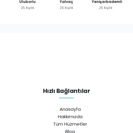
Uluborlu
Yalvaç
Yenişarbademli
25 Kişilik
25 Kişilik
25 Kişilik
Hızlı Bağlantılar
Anasayfa
Hakkımızda
Tüm Hüzmetler
Blog