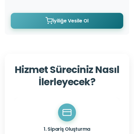
İyiliğe Vesile Ol
Hizmet Süreciniz Nasıl
İlerleyecek?
1. Sipariş Oluşturma