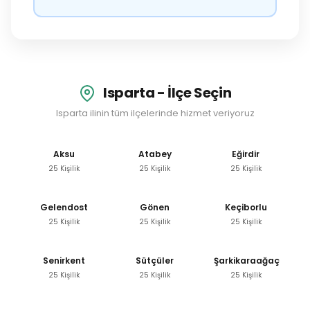
Isparta - İlçe Seçin
Isparta ilinin tüm ilçelerinde hizmet veriyoruz
Aksu
Atabey
Eğirdir
25 Kişilik
25 Kişilik
25 Kişilik
Gelendost
Gönen
Keçiborlu
25 Kişilik
25 Kişilik
25 Kişilik
Senirkent
Sütçüler
Şarkikaraağaç
25 Kişilik
25 Kişilik
25 Kişilik