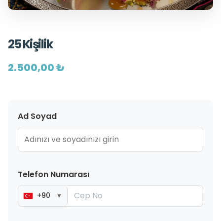
25 Kişilik
2.500,00 ₺
Ad Soyad
Telefon Numarası
+90
▼