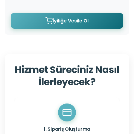
İyiliğe Vesile Ol
Hizmet Süreciniz Nasıl
İlerleyecek?
1. Sipariş Oluşturma