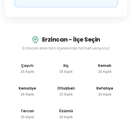
Erzincan - İlçe Seçin
Erzincan ilinin tüm ilçelerinde hizmet veriyoruz
Çayırlı
İliç
Kemah
25 Kişilik
25 Kişilik
25 Kişilik
Kemaliye
Otlukbeli
Refahiye
25 Kişilik
25 Kişilik
25 Kişilik
Tercan
Üzümlü
25 Kişilik
25 Kişilik