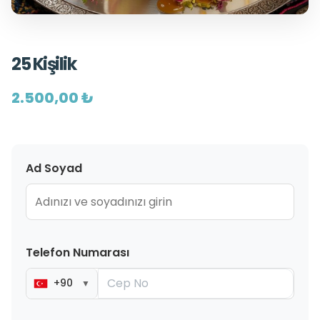
25 Kişilik
2.500,00 ₺
Ad Soyad
Telefon Numarası
+90
▼