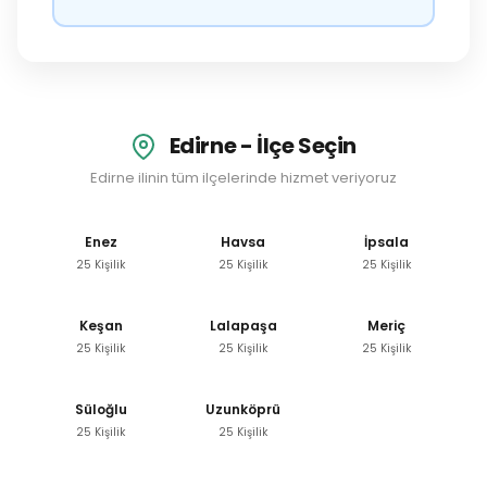
Edirne - İlçe Seçin
Edirne ilinin tüm ilçelerinde hizmet veriyoruz
Enez
Havsa
İpsala
25 Kişilik
25 Kişilik
25 Kişilik
Keşan
Lalapaşa
Meriç
25 Kişilik
25 Kişilik
25 Kişilik
Süloğlu
Uzunköprü
25 Kişilik
25 Kişilik