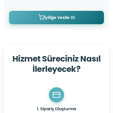
İyiliğe Vesile Ol
Hizmet Süreciniz Nasıl
İlerleyecek?
1. Sipariş Oluşturma