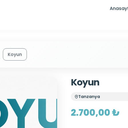
Anasay
Koyun
Koyun
Tanzanya
2.700,00 ₺