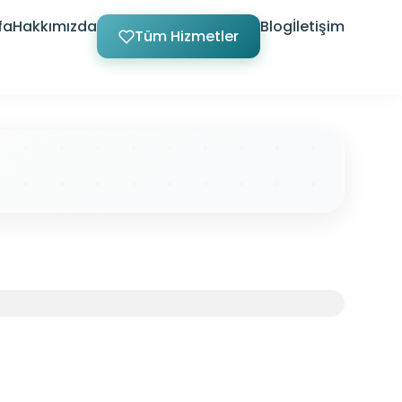
fa
Hakkımızda
Blog
İletişim
Tüm Hizmetler