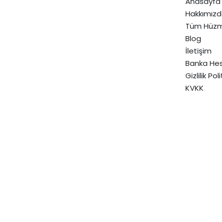
Anasayfa
Hakkımız
Tüm Hüzm
Blog
İletişim
Banka Hes
Gizlilik Pol
KVKK