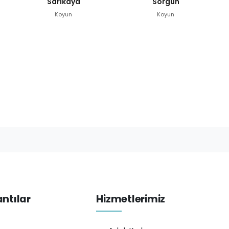
Sarıkaya
Sorgun
Koyun
Koyun
antılar
Hizmetlerimiz