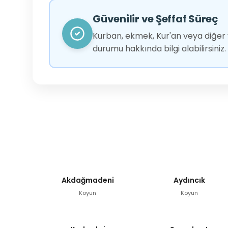
Güvenilir ve Şeffaf Süreç
Kurban, ekmek, Kur'an veya diğer y
durumu hakkında bilgi alabilirsiniz.
Akdağmadeni
Aydıncık
Koyun
Koyun