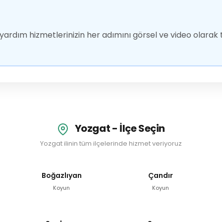
ardım hizmetlerinizin her adımını görsel ve video olarak t
Yozgat - İlçe Seçin
Yozgat ilinin tüm ilçelerinde hizmet veriyoruz
Boğazlıyan
Çandır
Koyun
Koyun