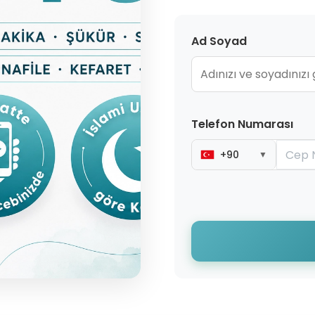
Ad Soyad
Telefon Numarası
+90
▼