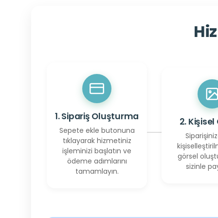
Hiz
1. Sipariş Oluşturma
2. Kişisel
Sepete ekle butonuna
Siparişiniz
tıklayarak hizmetiniz
kişiselleştiril
işleminizi başlatın ve
görsel oluşt
ödeme adımlarını
sizinle pay
tamamlayın.