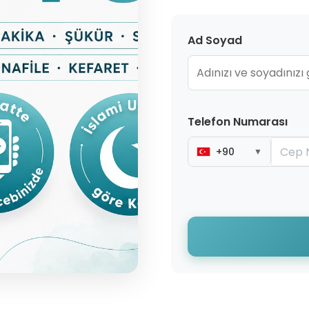
Ad Soyad
Telefon Numarası
+90
▼