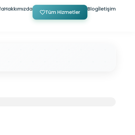
fa
Hakkımızda
Blog
İletişim
Tüm Hizmetler