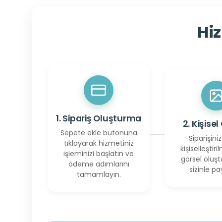
Hiz
1. Sipariş Oluşturma
2. Kişisel
Sepete ekle butonuna
Siparişiniz
tıklayarak hizmetiniz
kişiselleştiril
işleminizi başlatın ve
görsel oluşt
ödeme adımlarını
sizinle pay
tamamlayın.