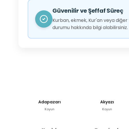
Güvenilir ve Şeffaf Süreç
Kurban, ekmek, Kur'an veya diğer y
durumu hakkında bilgi alabilirsiniz.
Adapazarı
Akyazı
Koyun
Koyun