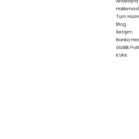
Anasayfa
Hakkımız
Tüm Hüzm
Blog
İletişim
Banka Hes
Gizlilik Pol
KVKK