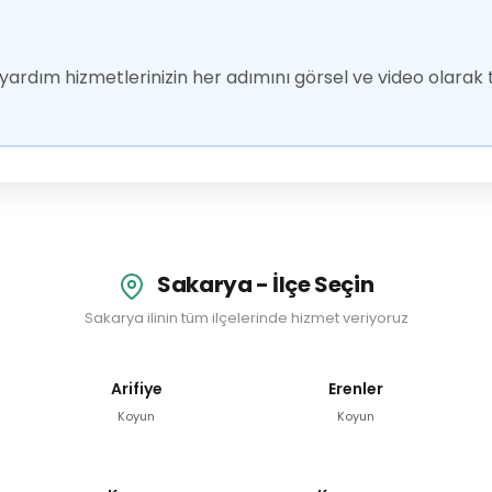
ardım hizmetlerinizin her adımını görsel ve video olarak t
Sakarya - İlçe Seçin
Sakarya ilinin tüm ilçelerinde hizmet veriyoruz
Arifiye
Erenler
Koyun
Koyun