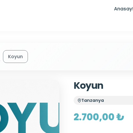
Anasay
Koyun
Koyun
Tanzanya
2.700,00 ₺