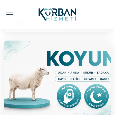
Anasayfa
Kefaret Kurbanı
Koyun