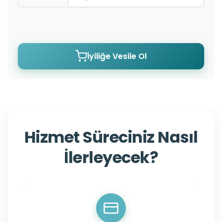
İyiliğe Vesile Ol
Hizmet Süreciniz Nasıl
İlerleyecek?