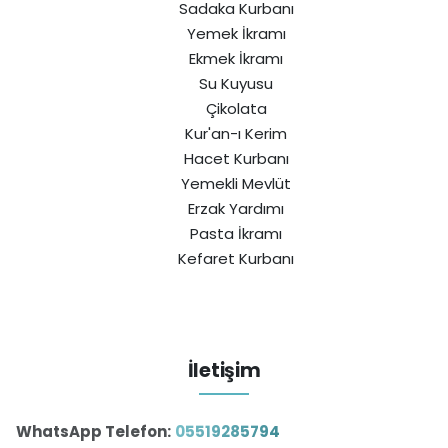
Sadaka Kurbanı
Yemek İkramı
Ekmek İkramı
Su Kuyusu
Çikolata
Kur'an-ı Kerim
Hacet Kurbanı
Yemekli Mevlüt
Erzak Yardımı
Pasta İkramı
Kefaret Kurbanı
İletişim
WhatsApp Telefon:
05519285794