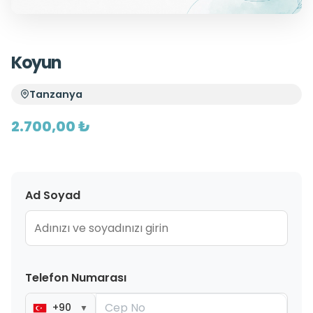
Koyun
Tanzanya
2.700,00 ₺
Ad Soyad
Telefon Numarası
+90
▼