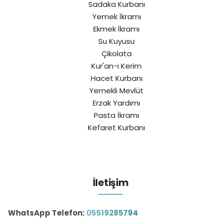
Sadaka Kurbanı
Yemek İkramı
Ekmek İkramı
Su Kuyusu
Çikolata
Kur'an-ı Kerim
Hacet Kurbanı
Yemekli Mevlüt
Erzak Yardımı
Pasta İkramı
Kefaret Kurbanı
İletişim
WhatsApp Telefon:
05519285794