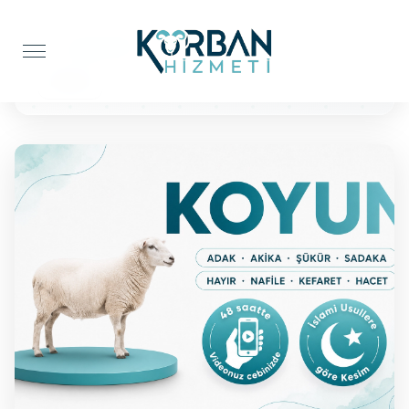
Anasayfa
Kefaret Kurbanı
Koyun