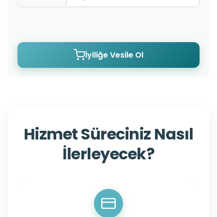
İyiliğe Vesile Ol
Hizmet Süreciniz Nasıl
İlerleyecek?