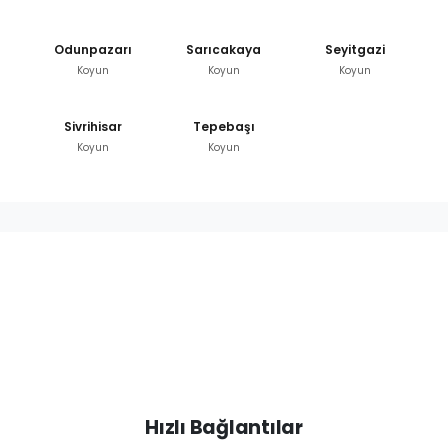
Odunpazarı
Sarıcakaya
Seyitgazi
Koyun
Koyun
Koyun
Sivrihisar
Tepebaşı
Koyun
Koyun
Hızlı Bağlantılar