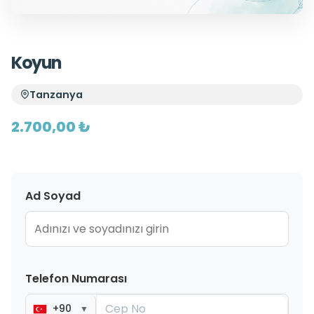
Koyun
Tanzanya
2.700,00 ₺
Ad Soyad
Telefon Numarası
+90
▼