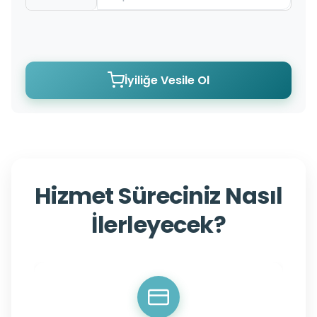
İyiliğe Vesile Ol
Hizmet Süreciniz Nasıl
İlerleyecek?