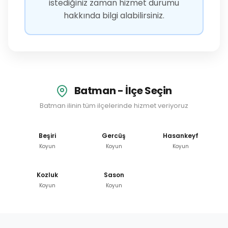
istediğiniz zaman hizmet durumu
hakkında bilgi alabilirsiniz.
Batman - İlçe Seçin
Batman ilinin tüm ilçelerinde hizmet veriyoruz
Beşiri
Gercüş
Hasankeyf
Koyun
Koyun
Koyun
Kozluk
Sason
Koyun
Koyun