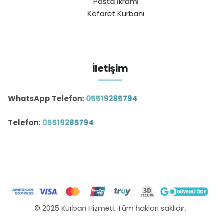
Pasta İkramı
Kefaret Kurbanı
İletişim
WhatsApp Telefon:
05519285794
Telefon:
05519285794
© 2025 Kurban Hizmeti. Tüm hakları saklıdır.