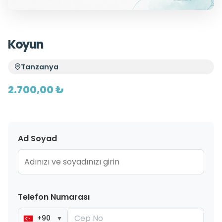
Koyun
Tanzanya
2.700,00 ₺
Ad Soyad
Telefon Numarası
+90
▼