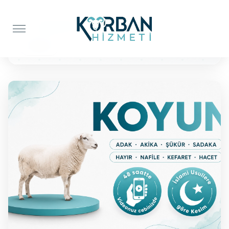
Anasayfa
Kefaret Kurbanı
Koyun