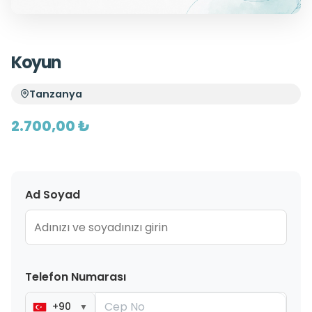
Koyun
Tanzanya
2.700,00 ₺
Ad Soyad
Telefon Numarası
+90
▼