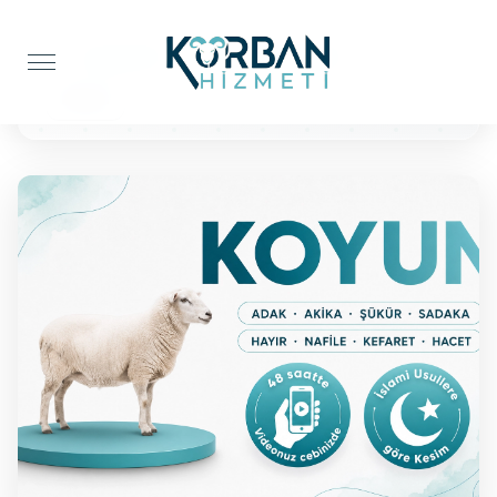
Anasayfa
Kefaret Kurbanı
Koyun