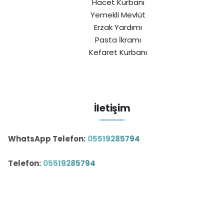
Hacet Kurbanı
Yemekli Mevlüt
Erzak Yardımı
Pasta İkramı
Kefaret Kurbanı
İletişim
WhatsApp Telefon:
05519285794
Telefon:
05519285794