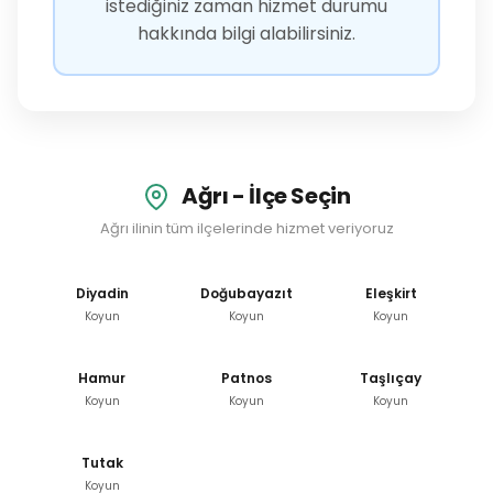
istediğiniz zaman hizmet durumu
hakkında bilgi alabilirsiniz.
Ağrı - İlçe Seçin
Ağrı ilinin tüm ilçelerinde hizmet veriyoruz
Diyadin
Doğubayazıt
Eleşkirt
Koyun
Koyun
Koyun
Hamur
Patnos
Taşlıçay
Koyun
Koyun
Koyun
Tutak
Koyun