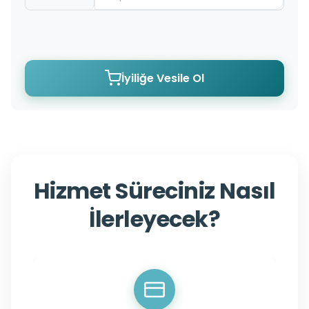
İyiliğe Vesile Ol
Hizmet Süreciniz Nasıl
İlerleyecek?